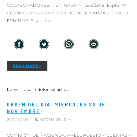
COLABORADORES. 1. ENTRADA Nº 324/2.018, Expte. Nº
CD-136-B-2.018, PROYECTO DE ORDENANZA – BLOQUE
FPN-UNE: Establecer
READ MORE
Lorem ipsum dolor, sit amet.
ORDEN DEL DÍA: MIÉRCOLES 28 DE
NOVIEMBRE
27.11.2018
ORDEN DEL DÍA
COMISIÓN DE HACIENDA, PRESUPUESTO Y CUENTAS •