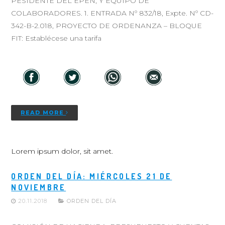
PESIDENTE DEL EPEN, Y EQUIPO DE
COLABORADORES. 1. ENTRADA Nº 832/18, Expte. Nº CD-
342-B-2.018, PROYECTO DE ORDENANZA – BLOQUE
FIT: Establécese una tarifa
READ MORE
Lorem ipsum dolor, sit amet.
ORDEN DEL DÍA: MIÉRCOLES 21 DE
NOVIEMBRE
20.11.2018
ORDEN DEL DÍA