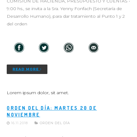
COMISIÓN DE HACIENDA, PRESUPUESTO Y CUENTAS •
9:00 hs., se invita a la Sra. Yenny Fonfach (Secretaría de
Desarrollo Humano), para dar tratamiento al Punto 1 y 2
del orden
READ MORE
Lorem ipsum dolor, sit amet.
ORDEN DEL DÍA: MARTES 20 DE
NOVIEMBRE
16.11.2018
ORDEN DEL DÍA