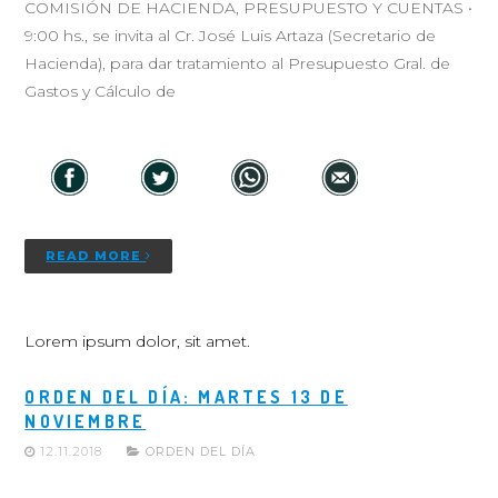
COMISIÓN DE HACIENDA, PRESUPUESTO Y CUENTAS •
9:00 hs., se invita al Cr. José Luis Artaza (Secretario de
Hacienda), para dar tratamiento al Presupuesto Gral. de
Gastos y Cálculo de
READ MORE
Lorem ipsum dolor, sit amet.
ORDEN DEL DÍA: MARTES 13 DE
NOVIEMBRE
12.11.2018
ORDEN DEL DÍA