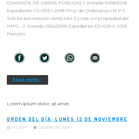
COMISIÓN DE OBRAS PÚBLICAS 1. Entrada 0458/2018
Expediente CD-003-I-2018 Proy. de Ordenanza I.M.P.S:
Solicita autorización venta lote 3 y lote 4H propiedad del
IMPS.- 2. Entrada 0542/2018 Expediente CD-026-C-2018
Petición
READ MORE
Lorem ipsum dolor, sit amet.
ORDEN DEL DÍA: LUNES 12 DE NOVIEMBRE
9.11.2018
ORDEN DEL DÍA