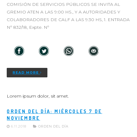
COMISIÓN DE SERVICIOS PÚBLICOS SE INVITA AL
GREMIO ATEN A LAS 9:00 HS., Y A AUTORIDADES Y
COLABORADORES DE CALF A LAS 9:30 HS, 1. ENTRADA
Nº 832/18, Expte. Nº
READ MORE
Lorem ipsum dolor, sit amet.
ORDEN DEL DÍA: MIÉRCOLES 7 DE
NOVIEMBRE
6.11.2018
ORDEN DEL DÍA