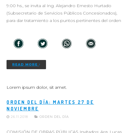
9:00 hs., se invita al Ing. Alejandro Ernesto Hurtado
(Subsecretario de Servicios Públicos Concesionados),
para dar tratamiento a los puntos pertinentes del orden
READ MORE
Lorem ipsum dolor, sit amet.
ORDEN DEL DÍA: MARTES 27 DE
NOVIEMBRE
26.11.2018
ORDEN DEL DÍA
COMISIÓN DE OBRAS PÚBLICAS Invitados: Arq. Lucas