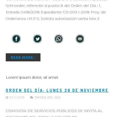
Schroeder, referente al punto 8 del Orden del Día.- 1.
Entrada 0458/2018 Expediente CD-003-I-2018 Proy. de
Ordenanza I.M.P.S: Solicita autorización venta lote 3
READ MORE
Lorem ipsum dolor, sit amet.
ORDEN DEL DÍA: LUNES 26 DE NOVIEMBRE
23.11.2018
ORDEN DEL DÍA
COMISIÓN DE SERVICIOS PÚBLICOS SE INVITA AL