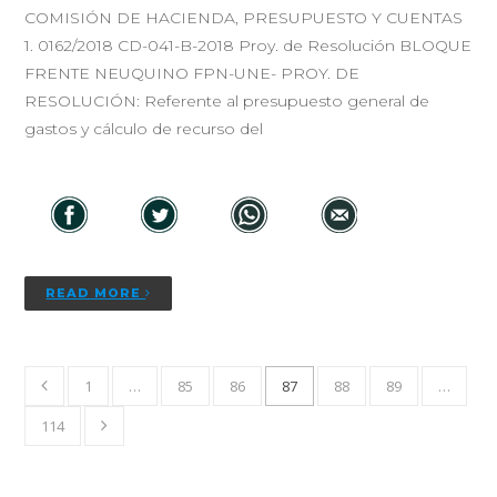
COMISIÓN DE HACIENDA, PRESUPUESTO Y CUENTAS
1. 0162/2018 CD-041-B-2018 Proy. de Resolución BLOQUE
FRENTE NEUQUINO FPN-UNE- PROY. DE
RESOLUCIÓN: Referente al presupuesto general de
gastos y cálculo de recurso del
READ MORE
1
…
85
86
87
88
89
…
114