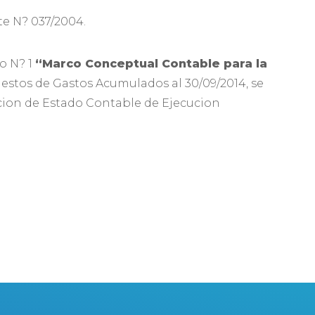
te N? 037/2004.
o N? 1
“Marco Conceptual Contable para la
estos de Gastos Acumulados al 30/09/2014, se
acion de Estado Contable de Ejecucion