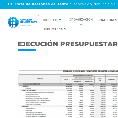
La Trata de Personas es Delito
. Si sabés algo, denuncialo al
<
ORGANIZACIÓN
DIGESTO
COMISIONES
BIBLIOTECA
EJECUCIÓN PRESUPUESTAR