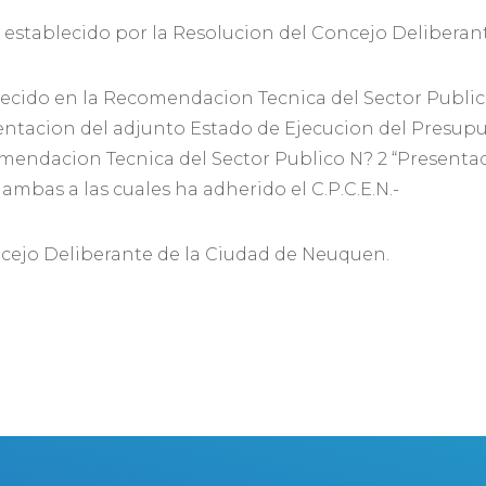
establecido por la Resolucion del Concejo Deliberan
blecido en la Recomendacion Tecnica del Sector Public
entacion del adjunto Estado de Ejecucion del Presupu
omendacion Tecnica del Sector Publico N? 2 “Present
bas a las cuales ha adherido el C.P.C.E.N.-
cejo Deliberante de la Ciudad de Neuquen.