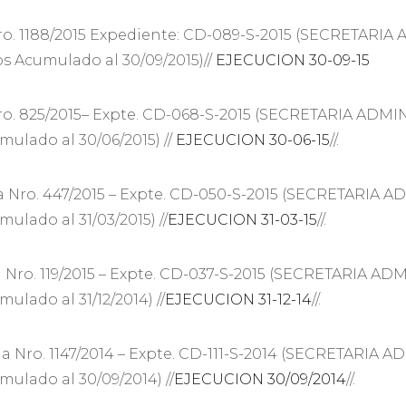
da Nro. 1188/2015 Expediente: CD-089-S-2015 (SECRET
os Acumulado al 30/09/2015)//
EJECUCION 30-09-15
da Nro. 825/2015– Expte. CD-068-S-2015 (SECRETARIA A
ulado al 30/06/2015) //
EJECUCION 30-06-15
//.
da Nro. 447/2015 – Expte. CD-050-S-2015 (SECRETARI
ulado al 31/03/2015) //
EJECUCION 31-03-15
//.
a Nro. 119/2015 – Expte. CD-037-S-2015 (SECRETARIA
ulado al 31/12/2014) //
EJECUCION 31-12-14
//.
da Nro. 1147/2014 – Expte. CD-111-S-2014 (SECRETARI
ulado al 30/09/2014) //
EJECUCION 30/09/2014
//.