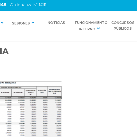
145
- Ordenanza Nº 14111.-
NOTICIAS
FUNCIONAMIENTO
CONCURSOS
SESIONES
PÚBLICOS
INTERNO
IA