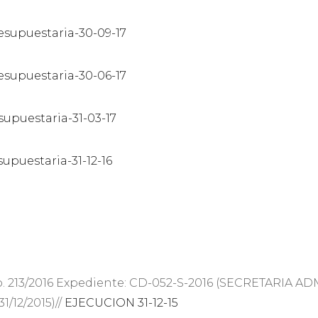
esupuestaria-30-09-17
esupuestaria-30-06-17
supuestaria-31-03-17
upuestaria-31-12-16
a Nro. 213/2016 Expediente: CD-052-S-2016 (SECRETARI
/12/2015)//
EJECUCION 31-12-15