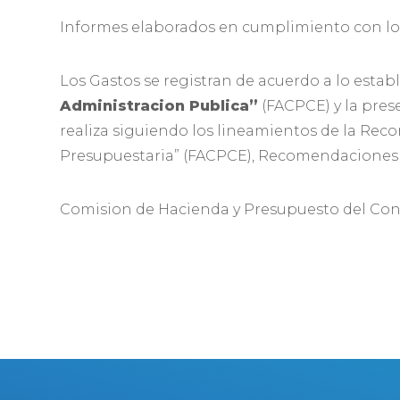
Informes elaborados en cumplimiento con lo 
Los Gastos se registran de acuerdo a lo esta
Administracion Publica”
(FACPCE) y la pres
realiza siguiendo los lineamientos de la Rec
Presupuestaria” (FACPCE), Recomendaciones am
Comision de Hacienda y Presupuesto del Con