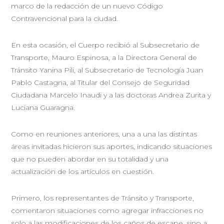
marco de la redacción de un nuevo Código
Contravencional para la ciudad.
En esta ocasión, el Cuerpo recibió al Subsecretario de
Transporte, Mauro Espinosa, a la Directora General de
Tránsito Yanina Pili, al Subsecretario de Tecnología Juan
Pablo Castagna, al Titular del Consejo de Seguridad
Ciudadana Marcelo Inaudi y a las doctoras Andrea Zurita y
Luciana Guaragna.
Como en reuniones anteriores, una a una las distintas
áreas invitadas hicieron sus aportes, indicando situaciones
que no pueden abordar en su totalidad y una
actualización de los artículos en cuestión.
Primero, los representantes de Tránsito y Transporte,
comentaron situaciones como agregar infracciones no
solo a las modificaciones de los caños de escape, sino a