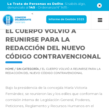
La Trata de Personas es Delito
. Si sabés algo,
denuncialo al
145
- Ordenanza Nº 14111.-
<
Informe de Gestión 2025
EL CUERPO VOLVIÓ A
REUNIRSE PARA LA
REDACCIÓN DEL NUEVO
CÓDIGO CONTRAVENCIONAL
HOME
/
SIN CATEGORÍA
/
EL CUERPO VOLVIÓ A REUNIRSE PARA LA
REDACCIÓN DEL NUEVO CÓDIGO CONTRAVENCIONAL
Bajo la presidencia de la concejala María Victoria
Fernández, se reunieron las y los ediles que conforman la
comisión interna de Legislación General, Poderes,
Peticiones, Reglamento y Recursos Humanos en el