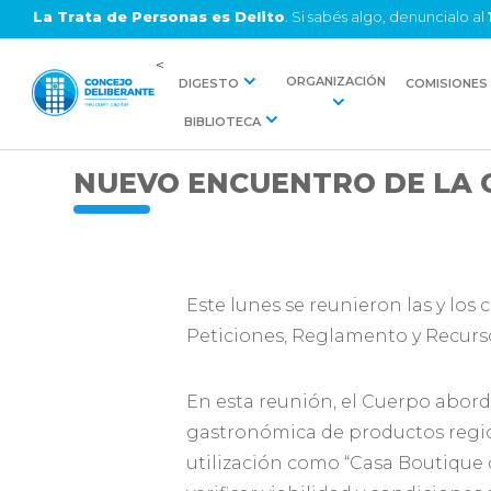
La Trata de Personas es Delito
. Si sabés algo, denuncialo al
<
ORGANIZACIÓN
DIGESTO
COMISIONES
BIBLIOTECA
NUEVO ENCUENTRO DE LA C
Este lunes se reunieron las y los
Peticiones, Reglamento y Recurs
En esta reunión, el Cuerpo abord
gastronómica de productos regiona
utilización como “Casa Boutique 