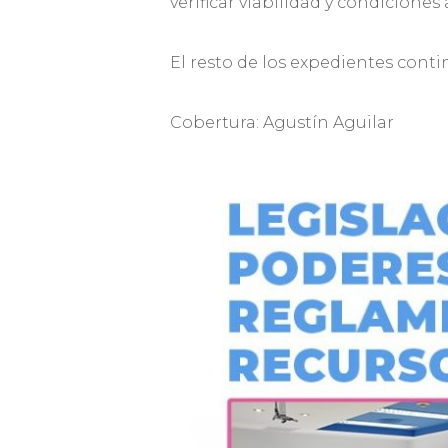
verificar viabilidad y condicione
El resto de los expedientes con
Cobertura: Agustín Aguilar