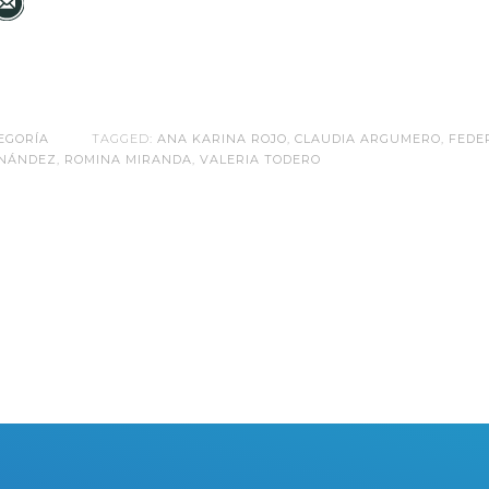
EGORÍA
TAGGED:
ANA KARINA ROJO
,
CLAUDIA ARGUMERO
,
FEDE
RNÁNDEZ
,
ROMINA MIRANDA
,
VALERIA TODERO