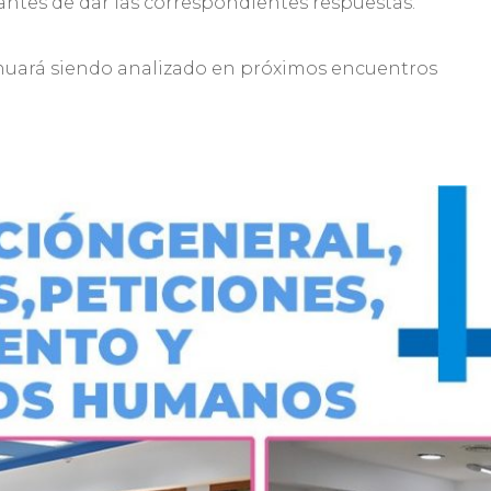
s antes de dar las correspondientes respuestas.
tinuará siendo analizado en próximos encuentros