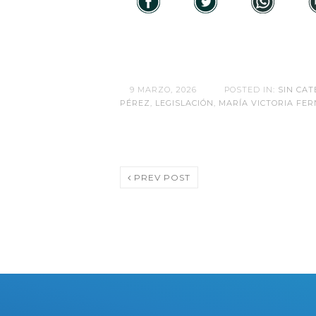
9 MARZO, 2026
POSTED IN:
SIN CAT
PÉREZ
,
LEGISLACIÓN
,
MARÍA VICTORIA FE
PREV POST