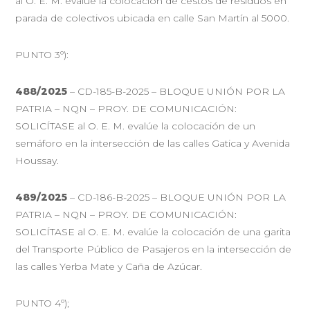
al O. E. M. evalúe la colocación de cestos de residuos en
parada de colectivos ubicada en calle San Martín al 5000.
PUNTO 3º):
488/2025
– CD-185-B-2025 – BLOQUE UNIÓN POR LA
PATRIA – NQN – PROY. DE COMUNICACIÓN:
SOLICÍTASE al O. E. M. evalúe la colocación de un
semáforo en la intersección de las calles Gatica y Avenida
Houssay.
489/2025
– CD-186-B-2025 – BLOQUE UNIÓN POR LA
PATRIA – NQN – PROY. DE COMUNICACIÓN:
SOLICÍTASE al O. E. M. evalúe la colocación de una garita
del Transporte Público de Pasajeros en la intersección de
las calles Yerba Mate y Caña de Azúcar.
PUNTO 4º);