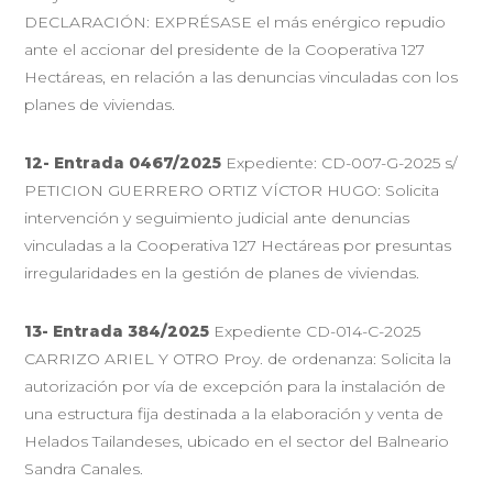
DECLARACIÓN: EXPRÉSASE el más enérgico repudio
ante el accionar del presidente de la Cooperativa 127
Hectáreas, en relación a las denuncias vinculadas con los
planes de viviendas.
12- Entrada 0467/2025
Expediente: CD-007-G-2025 s/
PETICION GUERRERO ORTIZ VÍCTOR HUGO: Solicita
intervención y seguimiento judicial ante denuncias
vinculadas a la Cooperativa 127 Hectáreas por presuntas
irregularidades en la gestión de planes de viviendas.
13- Entrada 384/2025
Expediente CD-014-C-2025
CARRIZO ARIEL Y OTRO Proy. de ordenanza: Solicita la
autorización por vía de excepción para la instalación de
una estructura fija destinada a la elaboración y venta de
Helados Tailandeses, ubicado en el sector del Balneario
Sandra Canales.