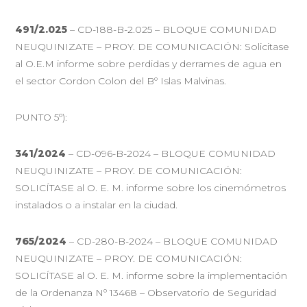
491/2.025
– CD-188-B-2.025 – BLOQUE COMUNIDAD
NEUQUINIZATE – PROY. DE COMUNICACIÓN: Solicitase
al O.E.M informe sobre perdidas y derrames de agua en
el sector Cordon Colon del Bº Islas Malvinas.
PUNTO 5º):
341/2024
– CD-096-B-2024 – BLOQUE COMUNIDAD
NEUQUINIZATE – PROY. DE COMUNICACIÓN:
SOLICÍTASE al O. E. M. informe sobre los cinemómetros
instalados o a instalar en la ciudad.
765/2024
– CD-280-B-2024 – BLOQUE COMUNIDAD
NEUQUINIZATE – PROY. DE COMUNICACIÓN:
SOLICÍTASE al O. E. M. informe sobre la implementación
de la Ordenanza Nº 13468 – Observatorio de Seguridad