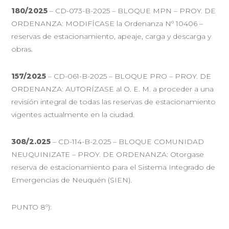
180/2025
– CD-073-B-2025 – BLOQUE MPN – PROY. DE
ORDENANZA: MODIFÍCASE la Ordenanza Nº 10406 –
reservas de estacionamiento, apeaje, carga y descarga y
obras.
157/2025
– CD-061-B-2025 – BLOQUE PRO – PROY. DE
ORDENANZA: AUTORÍZASE al O. E. M. a proceder a una
revisión integral de todas las reservas de estacionamiento
vigentes actualmente en la ciudad.
308/2.025
– CD-114-B-2.025 – BLOQUE COMUNIDAD
NEUQUINIZATE – PROY. DE ORDENANZA: Otorgase
reserva de estacionamiento para el Sistema Integrado de
Emergencias de Neuquén (SIEN).
PUNTO 8º):