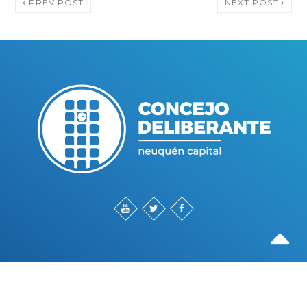
PREV POST
NEXT POST