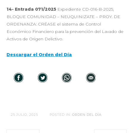
14- Entrada 071/2025
Expediente CD-016-B-2025,
BLOQUE COMUNIDAD – NEUQUINIZATE – PROY. DE
ORDENANZA: CRÉASE el sistema de Control
Económico Financiero para la prevención del Lavado de
Activos de Origen Delictivo.
Descargar el Orden del Día
25 JULIO, 2025
POSTED IN:
ORDEN DEL DÍA