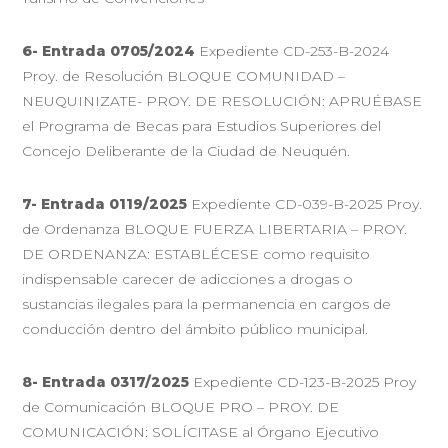
6- Entrada 0705/2024
Expediente CD-253-B-2024
Proy. de Resolución BLOQUE COMUNIDAD –
NEUQUINIZATE- PROY. DE RESOLUCIÓN: APRUÉBASE
el Programa de Becas para Estudios Superiores del
Concejo Deliberante de la Ciudad de Neuquén.
7- Entrada 0119/2025
Expediente CD-039-B-2025 Proy.
de Ordenanza BLOQUE FUERZA LIBERTARIA – PROY.
DE ORDENANZA: ESTABLÉCESE como requisito
indispensable carecer de adicciones a drogas o
sustancias ilegales para la permanencia en cargos de
conducción dentro del ámbito público municipal.
8- Entrada 0317/2025
Expediente CD-123-B-2025 Proy
de Comunicación BLOQUE PRO – PROY. DE
COMUNICACIÓN: SOLÍCITASE al Órgano Ejecutivo