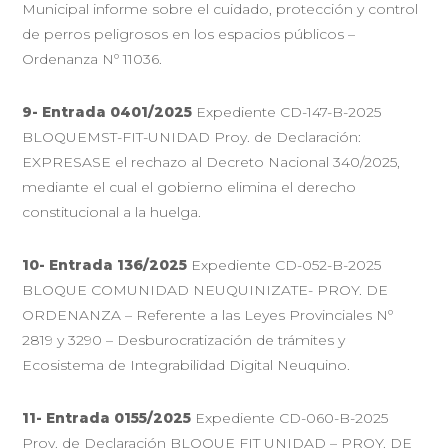
Municipal informe sobre el cuidado, protección y control
de perros peligrosos en los espacios públicos –
Ordenanza Nº 11036.
9- Entrada 0401/2025
Expediente CD-147-B-2025
BLOQUEMST-FIT-UNIDAD Proy. de Declaración:
EXPRESASE el rechazo al Decreto Nacional 340/2025,
mediante el cual el gobierno elimina el derecho
constitucional a la huelga.
10- Entrada 136/2025
Expediente CD-052-B-2025
BLOQUE COMUNIDAD NEUQUINIZATE- PROY. DE
ORDENANZA – Referente a las Leyes Provinciales Nº
2819 y 3290 – Desburocratización de trámites y
Ecosistema de Integrabilidad Digital Neuquino.
11- Entrada 0155/2025
Expediente CD-060-B-2025
Proy. de Declaración BLOQUE FIT UNIDAD – PROY. DE