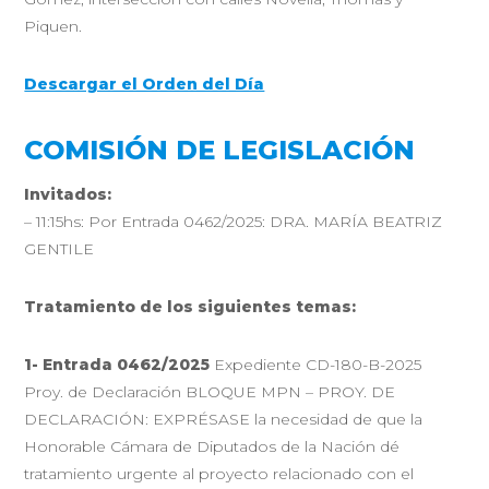
Piquen.
Descargar el Orden del Día
COMISIÓN DE LEGISLACIÓN
Invitados:
– 11:15hs: Por Entrada 0462/2025: DRA. MARÍA BEATRIZ
GENTILE
Tratamiento de los siguientes temas:
1- Entrada 0462/2025
Expediente CD-180-B-2025
Proy. de Declaración BLOQUE MPN – PROY. DE
DECLARACIÓN: EXPRÉSASE la necesidad de que la
Honorable Cámara de Diputados de la Nación dé
tratamiento urgente al proyecto relacionado con el