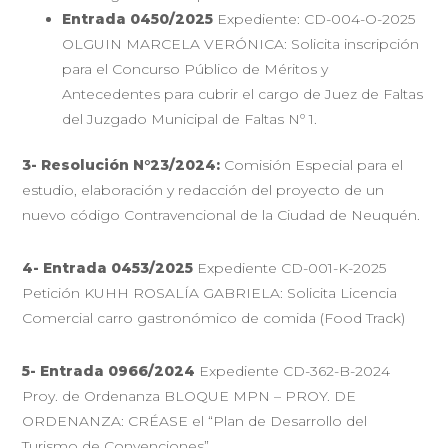
Entrada 0450/2025
Expediente: CD-004-O-2025
OLGUIN MARCELA VERÓNICA: Solicita inscripción
para el Concurso Público de Méritos y
Antecedentes para cubrir el cargo de Juez de Faltas
del Juzgado Municipal de Faltas Nº 1.
3- Resolución N°23/2024:
Comisión Especial para el
estudio, elaboración y redacción del proyecto de un
nuevo código Contravencional de la Ciudad de Neuquén.
4- Entrada 0453/2025
Expediente CD-001-K-2025
Petición KUHH ROSALÍA GABRIELA: Solicita Licencia
Comercial carro gastronómico de comida (Food Track)
5- Entrada 0966/2024
Expediente CD-362-B-2024
Proy. de Ordenanza BLOQUE MPN – PROY. DE
ORDENANZA: CRÉASE el “Plan de Desarrollo del
Turismo de Convenciones”