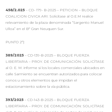
458/2.025
– CD- 179- B-2025 – PETICION – BLOQUE
COALICION CIVICA ARI: Solicitase al O.E.M realice
relevamiento de la plaza denominada “Sargento Manuel
Ulloa” en el Bº Gran Neuquen Sur.
PUNTO 2º):
389/2025
– CD-139-B-2025 – BLOQUE FUERZA
LIBERTARIA – PROY. DE COMUNICACIÓN: SOLICÍTASE
al O. E. M. informe si los locales comerciales ubicados en
calle Sarmiento se encuentran autorizados para colocar
conos u otros elementos que impidan el
estacionamiento sobre la vía pública.
393/2025
– CD-143-B-2025 – BLOQUE FUERZA
LIBERTARIA – PROY. DE COMUNICACIÓN: SOLICÍTASE