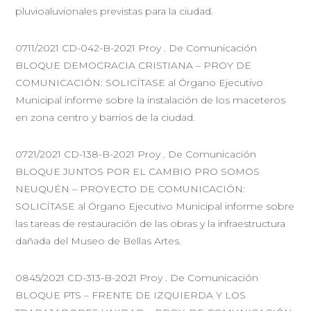
pluvioaluvionales previstas para la ciudad.
0711/2021 CD-042-B-2021 Proy . De Comunicación
BLOQUE DEMOCRACIA CRISTIANA – PROY DE
COMUNICACIÓN: SOLICÍTASE al Órgano Ejecutivo
Municipal informe sobre la instalación de los maceteros
en zona centro y barrios de la ciudad.
0721/2021 CD-138-B-2021 Proy . De Comunicación
BLOQUE JUNTOS POR EL CAMBIO PRO SOMOS
NEUQUÉN – PROYECTO DE COMUNICACIÓN:
SOLICÍTASE al Órgano Ejecutivo Municipal informe sobre
las tareas de restauración de las obras y la infraestructura
dañada del Museo de Bellas Artes.
0845/2021 CD-313-B-2021 Proy . De Comunicación
BLOQUE PTS – FRENTE DE IZQUIERDA Y LOS