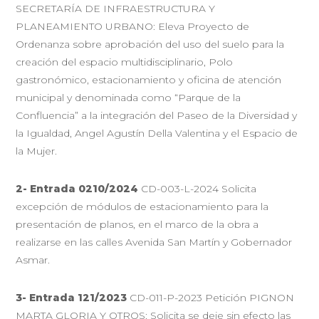
SECRETARÍA DE INFRAESTRUCTURA Y
PLANEAMIENTO URBANO: Eleva Proyecto de
Ordenanza sobre aprobación del uso del suelo para la
creación del espacio multidisciplinario, Polo
gastronómico, estacionamiento y oficina de atención
municipal y denominada como “Parque de la
Confluencia” a la integración del Paseo de la Diversidad y
la Igualdad, Angel Agustín Della Valentina y el Espacio de
la Mujer.
2-
Entrada 0210/2024
CD-003-L-2024 Solicita
excepción de módulos de estacionamiento para la
presentación de planos, en el marco de la obra a
realizarse en las calles Avenida San Martín y Gobernador
Asmar.
3-
Entrada 121/2023
CD-011-P-2023 Petición PIGNON
MARTA GLORIA Y OTROS: Solicita se deje sin efecto las