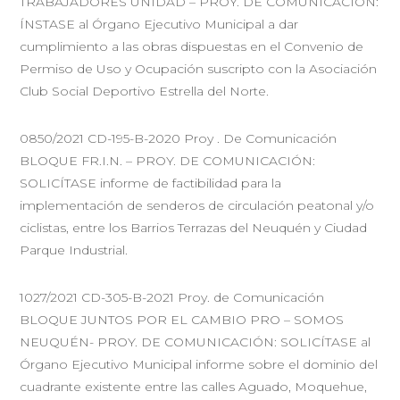
TRABAJADORES UNIDAD – PROY. DE COMUNICACIÓN:
ÍNSTASE al Órgano Ejecutivo Municipal a dar
cumplimiento a las obras dispuestas en el Convenio de
Permiso de Uso y Ocupación suscripto con la Asociación
Club Social Deportivo Estrella del Norte.
0850/2021 CD-195-B-2020 Proy . De Comunicación
BLOQUE FR.I.N. – PROY. DE COMUNICACIÓN:
SOLICÍTASE informe de factibilidad para la
implementación de senderos de circulación peatonal y/o
ciclistas, entre los Barrios Terrazas del Neuquén y Ciudad
Parque Industrial.
1027/2021 CD-305-B-2021 Proy. de Comunicación
BLOQUE JUNTOS POR EL CAMBIO PRO – SOMOS
NEUQUÉN- PROY. DE COMUNICACIÓN: SOLICÍTASE al
Órgano Ejecutivo Municipal informe sobre el dominio del
cuadrante existente entre las calles Aguado, Moquehue,