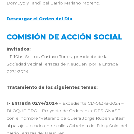
Domuyo y Tandil del Barrio Mariano Moreno.
Descargar el Orden del Día
COMISIÓN DE ACCIÓN SOCIAL
Invitados:
– 11:10hs: Sr. Luis Gustavo Torres, presidente de la
Sociedad Vecinal Terrazas de Neuquén, por la Entrada
0274/2024.-
Tratamiento de los siguientes temas:
1- Entrada 0274/2024
– Expediente CD-063-B-2024 –
BLOQUE PRO – Proyecto de Ordenanza: DESIGNASE
con el nombre “Veterano de Guerra Jorge Ruben Brites”
al pasaje ubicado entre calles Cabellera del Frio y Soldi del
barrio Terrazas del Neuquén.