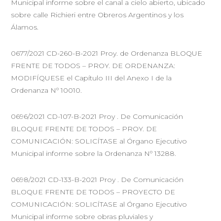
Municipal informe sobre el canal a cielo abierto, ubicado
sobre calle Richieri entre Obreros Argentinos y los
Álamos.
0677/2021 CD-260-B-2021 Proy. de Ordenanza BLOQUE
FRENTE DE TODOS – PROY. DE ORDENANZA:
MODIFÍQUESE el Capítulo III del Anexo I de la
Ordenanza Nº 10010.
0696/2021 CD-107-B-2021 Proy . De Comunicación
BLOQUE FRENTE DE TODOS – PROY. DE
COMUNICACIÓN: SOLICÍTASE al Órgano Ejecutivo
Municipal informe sobre la Ordenanza Nº 13288.
0698/2021 CD-133-B-2021 Proy . De Comunicación
BLOQUE FRENTE DE TODOS – PROYECTO DE
COMUNICACIÓN: SOLICÍTASE al Órgano Ejecutivo
Municipal informe sobre obras pluviales y