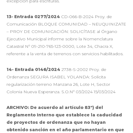
excepción para escrituras.
13-
Entrada 0277/2024
CD-066-B-2024 Proy. de
Comunicación BLOQUE COMUNIDAD – NEUQUINIZATE
– PROY DE COMUNICACIÓN: SOLICÍTASE al Órgano
Ejecutivo Municipal informe sobre la Nomenclatura
Catastral Nº 09-210-765-123-0000, Lote 34, Chacra X,
referente a la venta de terrenos con servicios habilitados.
14-
Entrada 0146/2024
2738-S-2002 Proy. de
Ordenanza SEGURA ISABEL YOLANDA: Solicita
regularización terreno Manzana 26, Lote H, Sector
Colonia Nueva Esperanza. S.O.Nº 03/2024 15/03/2024
ARCHIVO: De acuerdo al artículo 83º) del
Reglamento Interno que establece la caducidad
de proyectos de ordenanza que no hayan
obtenido sanción en el año parlamentario en que