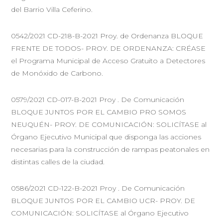
del Barrio Villa Ceferino.
0542/2021 CD-218-B-2021 Proy. de Ordenanza BLOQUE
FRENTE DE TODOS- PROY. DE ORDENANZA: CRÉASE
el Programa Municipal de Acceso Gratuito a Detectores
de Monóxido de Carbono.
0579/2021 CD-017-B-2021 Proy . De Comunicación
BLOQUE JUNTOS POR EL CAMBIO PRO SOMOS
NEUQUÉN- PROY. DE COMUNICACIÓN: SOLICÍTASE al
Órgano Ejecutivo Municipal que disponga las acciones
necesarias para la construcción de rampas peatonales en
distintas calles de la ciudad.
0586/2021 CD-122-B-2021 Proy . De Comunicación
BLOQUE JUNTOS POR EL CAMBIO UCR- PROY. DE
COMUNICACIÓN: SOLICÍTASE al Órgano Ejecutivo