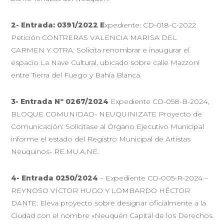
2- Entrada: 0391/2022 E
xpediente: CD-018-C-2022
Petición CONTRERAS VALENCIA MARISA DEL
CARMEN Y OTRA: Solicita renombrar e inaugurar el
espacio La Nave Cultural, ubicado sobre calle Mazzoni
entre Tierra del Fuego y Bahía Blanca.
3- Entrada Nº 0267/2024
Expediente CD-058-B-2024,
BLOQUE COMUNIDAD- NEUQUINIZATE Proyecto de
Comunicación: Solicitase al Órgano Ejecutivo Municipal
informe el estado del Registro Municipal de Artistas
Neuquinos- RE.MU.A.NE.
4- Entrada 0250/2024
– Expediente CD-005-R-2024 –
REYNOSO VÍCTOR HUGO Y LOMBARDO HÉCTOR
DANTE: Eleva proyecto sobre designar oficialmente a la
Ciudad con el nombre «Neuquén Capital de los Derechos