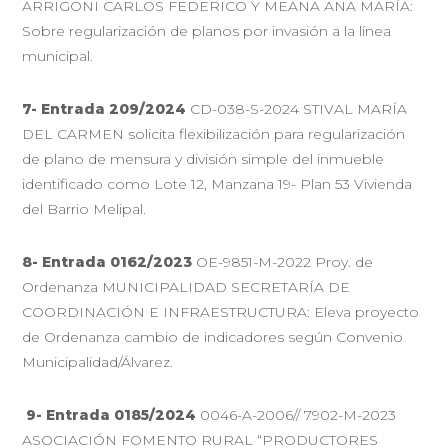
ARRIGONI CARLOS FEDERICO Y MEANA ANA MARÍA:
Sobre regularización de planos por invasión a la línea
municipal.
7- Entrada 209/2024
CD-038-S-2024 STIVAL MARÍA
DEL CARMEN solicita flexibilización para regularización
de plano de mensura y división simple del inmueble
identificado como Lote 12, Manzana 19- Plan 53 Vivienda
del Barrio Melipal.
8-
Entrada 0162/2023
OE-9851-M-2022 Proy. de
Ordenanza MUNICIPALIDAD SECRETARÍA DE
COORDINACIÓN E INFRAESTRUCTURA: Eleva proyecto
de Ordenanza cambio de indicadores según Convenio
Municipalidad/Álvarez.
9-
Entrada 0185/2024
0046-A-2006// 7902-M-2023
ASOCIACIÓN FOMENTO RURAL “PRODUCTORES