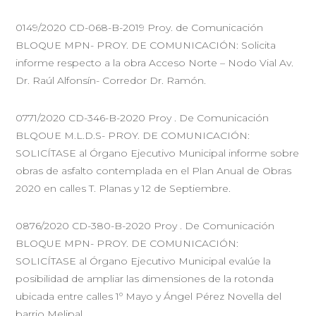
0149/2020 CD-068-B-2019 Proy. de Comunicación
BLOQUE MPN- PROY. DE COMUNICACIÓN: Solicita
informe respecto a la obra Acceso Norte – Nodo Vial Av.
Dr. Raúl Alfonsín- Corredor Dr. Ramón.
0771/2020 CD-346-B-2020 Proy . De Comunicación
BLQOUE M.L.D.S- PROY. DE COMUNICACIÓN:
SOLICÍTASE al Órgano Ejecutivo Municipal informe sobre
obras de asfalto contemplada en el Plan Anual de Obras
2020 en calles T. Planas y 12 de Septiembre.
0876/2020 CD-380-B-2020 Proy . De Comunicación
BLOQUE MPN- PROY. DE COMUNICACIÓN:
SOLICÍTASE al Órgano Ejecutivo Municipal evalúe la
posibilidad de ampliar las dimensiones de la rotonda
ubicada entre calles 1º Mayo y Ángel Pérez Novella del
barrio Melipal.