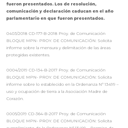
fueron presentados. Los de resolución,
comunicación y declaración caducan en el año
parlamentario en que fueron presentados.
0403/2018 CD-177-B-2018 Proy. de Comunicación
BLOQUE MPN- PROY. DE COMUNICACIÓN: Solicita
informe sobre la mensura y delimitación de las áreas
protegidas existentes.
0004/2019 CD-134-B-2017 Proy. de Comunicación
BLOQUE MPN- PROY. DE COMUNICACIÓN: Solicita
informe sobre lo establecido en la Ordenanza Nº 13499 –
uso y ocupación de tierra a la Asociación Madre de
Corazón.
0005/2019 CD-364-B-2017 Proy. de Comunicación
BLOQUE MPN- PROY. DE COMUNICACIÓN: Solicita
cumplimiento de la Ordenanza Nº 13499 – Permiso de