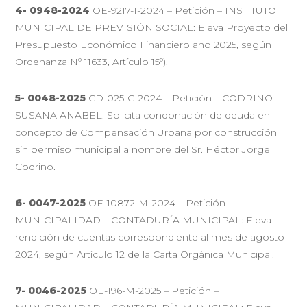
4- 0948-2024
OE-9217-I-2024 – Petición – INSTITUTO
MUNICIPAL DE PREVISIÓN SOCIAL: Eleva Proyecto del
Presupuesto Económico Financiero año 2025, según
Ordenanza Nº 11633, Artículo 15º).
5- 0048-2025
CD-025-C-2024 – Petición – CODRINO
SUSANA ANABEL: Solicita condonación de deuda en
concepto de Compensación Urbana por construcción
sin permiso municipal a nombre del Sr. Héctor Jorge
Codrino.
6- 0047-2025
OE-10872-M-2024 – Petición –
MUNICIPALIDAD – CONTADURÍA MUNICIPAL: Eleva
rendición de cuentas correspondiente al mes de agosto
2024, según Artículo 12 de la Carta Orgánica Municipal.
7- 0046-2025
OE-196-M-2025 – Petición –