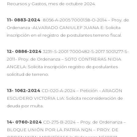
Recursos y Gastos, mes de octubre 2024.
11- 0883-2024
8056-A-2005 7000138-O-2014 – Proy. de
Ordenanza -ALVARADO CANIULEF JUANA E: Solicita
inscripción en el registro de postulantes terreno fiscal.
12- 0886-2024
3239-S-2001 7000482-S-2017 5001277-S-
2011- Proy. de Ordenanza – SOTO CONTRERAS NIDIA
ANGELA: Solicita inscripción registro de postulantes
solicitud de terreno.
13- 1062-2024
CD-020-A-2024 – Petición – ARAGÓN
ESCUDERO VICTORIA LIA: Solicita reconsideración de
deuda por multa.
14- 0760-2024
CD-275-B-2024 – Proy. de Ordenanza –
BLOQUE UNIÓN POR LA PATRIA NQN – PROY. DE