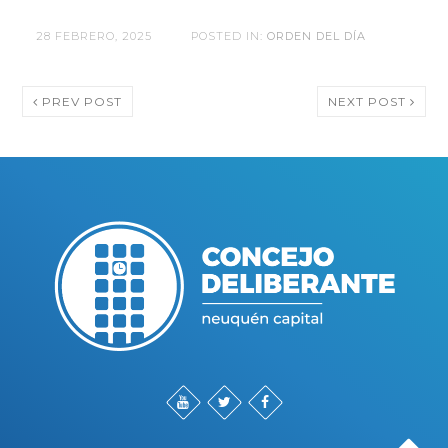
28 FEBRERO, 2025
POSTED IN:
ORDEN DEL DÍA
PREV POST
NEXT POST