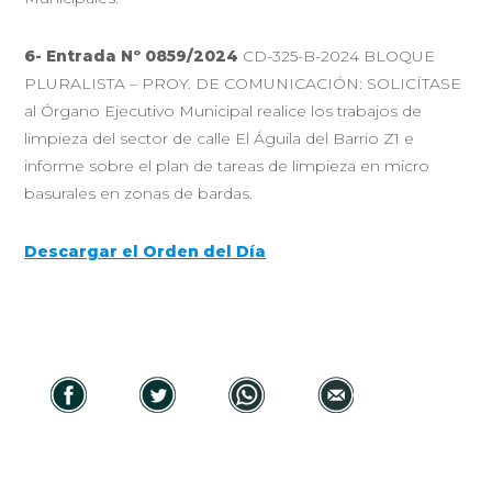
6-
Entrada Nº 0859/2024
CD-325-B-2024 BLOQUE
PLURALISTA – PROY. DE COMUNICACIÓN: SOLICÍTASE
al Órgano Ejecutivo Municipal realice los trabajos de
limpieza del sector de calle El Águila del Barrio Z1 e
informe sobre el plan de tareas de limpieza en micro
basurales en zonas de bardas.
Descargar el Orden del Día