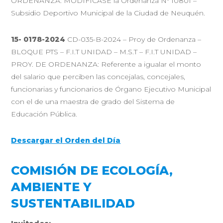
ORDENANZA: MODIFÍCASE la Ordenanza Nº 10801 –
Subsidio Deportivo Municipal de la Ciudad de Neuquén.
15- 0178-2024
CD-035-B-2024 – Proy de Ordenanza –
BLOQUE PTS – F.I.T UNIDAD – M.S.T – F.I.T UNIDAD –
PROY. DE ORDENANZA: Referente a igualar el monto
del salario que perciben las concejalas, concejales,
funcionarias y funcionarios de Órgano Ejecutivo Municipal
con el de una maestra de grado del Sistema de
Educación Pública.
Descargar el Orden del Día
COMISIÓN DE ECOLOGÍA,
AMBIENTE Y
SUSTENTABILIDAD