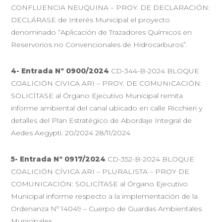
CONFLUENCIA NEUQUINA – PROY. DE DECLARACIÓN:
DECLÁRASE de Interés Municipal el proyecto
denominado “Aplicación de Trazadores Químicos en
Reservorios no Convencionales de Hidrocarburos”.
4-
Entrada Nº 0900/2024
CD-344-B-2024 BLOQUE
COALICIÓN CIVICA ARI – PROY. DE COMUNICACIÓN:
SOLICÍTASE al Órgano Ejecutivo Municipal remita
informe ambiental del canal ubicado en calle Ricchieri y
detalles del Plan Estratégico de Abordaje Integral de
Aedes Aegypti. 20/2024 28/11/2024
5-
Entrada Nº 0917/2024
CD-352-B-2024 BLOQUE
COALICIÓN CÍVICA ARI – PLURALISTA – PROY DE
COMUNICACIÓN: SOLICÍTASE al Órgano Ejecutivo
Municipal informe respecto a la implementación de la
Ordenanza Nº 14049 – Cuerpo de Guardas Ambientales
Municipales.