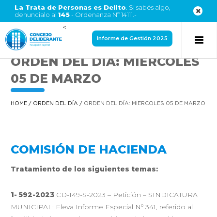
La Trata de Personas es Delito
. Si sabés algo,
denuncialo al
145
- Ordenanza Nº 14111.-
<
Informe de Gestión 2025
ORDEN DEL DÍA: MIERCOLES
05 DE MARZO
HOME
/
ORDEN DEL DÍA
/
ORDEN DEL DÍA: MIERCOLES 05 DE MARZO
COMISIÓN DE HACIENDA
Tratamiento de los siguientes temas:
1- 592-2023
CD-149-S-2023 – Petición – SINDICATURA
MUNICIPAL: Eleva Informe Especial Nº 341, referido al