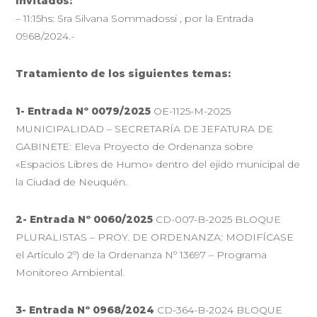
Invitados:
– 11:15hs: Sra Silvana Sommadossi , por la Entrada
0968/2024.-
Tratamiento de los siguientes temas:
1- Entrada Nº 0079/2025
OE-1125-M-2025
MUNICIPALIDAD – SECRETARÍA DE JEFATURA DE
GABINETE: Eleva Proyecto de Ordenanza sobre
«Espacios Libres de Humo» dentro del ejido municipal de
la Ciudad de Neuquén.
2- Entrada Nº 0060/2025
CD-007-B-2025 BLOQUE
PLURALISTAS – PROY. DE ORDENANZA: MODIFÍCASE
el Artículo 2º) de la Ordenanza Nº 13697 – Programa
Monitoreo Ambiental.
3-
Entrada Nº 0968/2024
CD-364-B-2024 BLOQUE