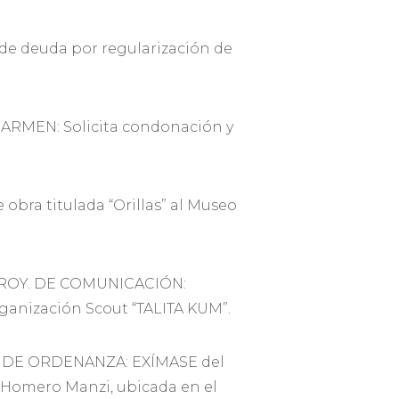
de deuda por regularización de
ARMEN: Solicita condonación y
bra titulada “Orillas” al Museo
PROY. DE COMUNICACIÓN:
ganización Scout “TALITA KUM”.
. DE ORDENANZA: EXÍMASE del
 Homero Manzi, ubicada en el