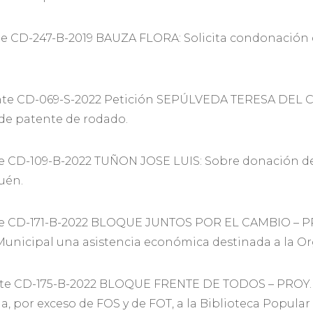
e CD-247-B-2019 BAUZA FLORA: Solicita condonación 
te CD-069-S-2022 Petición SEPÚLVEDA TERESA DEL C
de patente de rodado.
 CD-109-B-2022 TUÑON JOSE LUIS: Sobre donación de o
uén.
e CD-171-B-2022 BLOQUE JUNTOS POR EL CAMBIO – 
Municipal una asistencia económica destinada a la Or
te CD-175-B-2022 BLOQUE FRENTE DE TODOS – PROY
 por exceso de FOS y de FOT, a la Biblioteca Popular