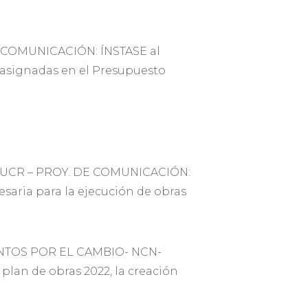
E COMUNICACIÓN: ÍNSTASE al
 asignadas en el Presupuesto
 UCR – PROY. DE COMUNICACIÓN:
esaria para la ejecución de obras
UNTOS POR EL CAMBIO- NCN-
lan de obras 2022, la creación