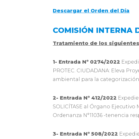
Descargar el Orden del Día
COMISIÓN INTERNA 
Tratamiento de los siguiente
1- Entrada Nº
0274/2022
Expedi
PROTEC. CIUDADANA: Eleva Proye
ambiental para la categorización 
2- Entrada N°
412/2022
Expedie
SOLICÍTASE al Órgano Ejecutivo M
Ordenanza N°11036 -tenencia re
3- Entrada N°
508/2022
Expedie