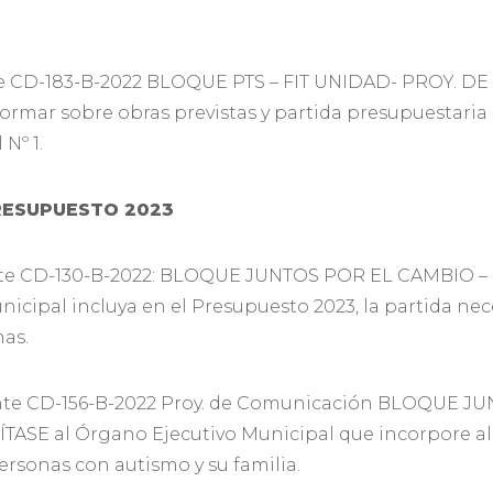
e CD-183-B-2022 BLOQUE PTS – FIT UNIDAD- PROY. D
ormar sobre obras previstas y partida presupuestaria
Nº 1.
RESUPUESTO 2023
te CD-130-B-2022: BLOQUE JUNTOS POR EL CAMBIO –
nicipal incluya en el Presupuesto 2023, la partida nec
nas.
nte CD-156-B-2022 Proy. de Comunicación BLOQUE J
E al Órgano Ejecutivo Municipal que incorpore al p
ersonas con autismo y su familia.