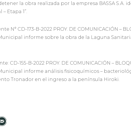
detener la obra realizada por la empresa BASSA S.A. 
 – Etapa 1”.
nte N° CD-173-B-2022 PROY. DE COMUNICACIÓN – BL
Municipal informe sobre la obra de la Laguna Sanitar
nte: CD-155-B-2022 PROY. DE COMUNICACIÓN – BLO
unicipal informe análisis fisicoquímicos – bacteriológ
ento Tronador en el ingreso a la península Hiroki.