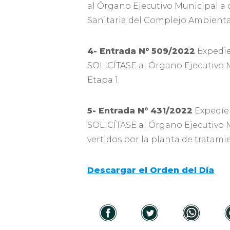
al Órgano Ejecutivo Municipal a 
Sanitaria del Complejo Ambiental
4- Entrada N°
509/2022
Expedie
SOLICÍTASE al Órgano Ejecutivo 
Etapa 1.
5- Entrada N°
431/2022
Expedie
SOLICÍTASE al Órgano Ejecutivo M
vertidos por la planta de tratami
Descargar el Orden del Día