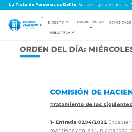
La Trata de Personas es Delito
. Si sabés algo, denuncialo al
<
ORGANIZACIÓN
DIGESTO
COMISIONES
BIBLIOTECA
ORDEN DEL DÍA: MIÉRCOLE
COMISIÓN DE HACIE
Tratamiento de los siguiente
1- Entrada 0294/2022
Expedien
mantiene con la Municipalidad 