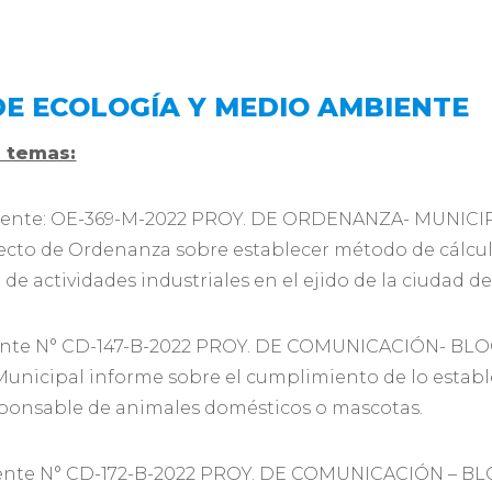
DE ECOLOGÍA Y MEDIO AMBIENTE
s temas:
ente: OE-369-M-2022 PROY. DE ORDENANZA- MUNICI
cto de Ordenanza sobre establecer método de cálcul
de actividades industriales en el ejido de la ciudad 
nte N° CD-147-B-2022 PROY. DE COMUNICACIÓN- BL
unicipal informe sobre el cumplimiento de lo establec
sponsable de animales domésticos o mascotas.
nte N° CD-172-B-2022 PROY. DE COMUNICACIÓN – BLO