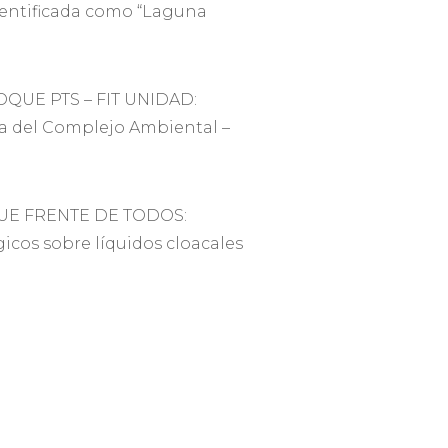
identificada como “Laguna
OQUE PTS – FIT UNIDAD:
ia del Complejo Ambiental –
QUE FRENTE DE TODOS:
icos sobre líquidos cloacales