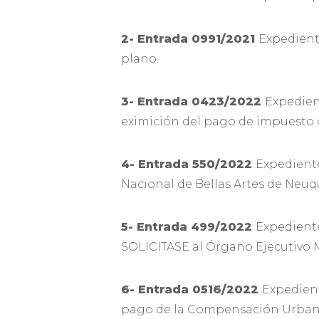
2-
Entrada 0991/2021
Expedient
plano.
3-
Entrada 0423/2022
Expedien
eximición del pago de impuesto 
4-
Entrada 550/2022
Expediente
Nacional de Bellas Artes de Neuq
5- Entrada 499/2022
Expedient
SOLICITASE al Órgano Ejecutivo 
6- Entrada 0516/2022
Expedien
pago de la Compensación Urbana,