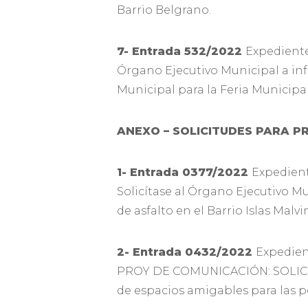
Barrio Belgrano.
7- Entrada 532/2022
Expedient
Órgano Ejecutivo Municipal a inf
Municipal para la Feria Municipal 
ANEXO – SOLICITUDES PARA P
1- Entrada 0377/2022
Expedien
Solicítase al Órgano Ejecutivo Mu
de asfalto en el Barrio Islas Malvi
2- Entrada 0432/2022
Expedie
PROY DE COMUNICACIÓN: SOLICÍTAS
de espacios amigables para las p