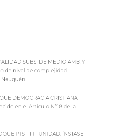
PALIDAD SUBS. DE MEDIO AMB. Y
o de nivel de complejidad
de Neuquén.
OQUE DEMOCRACIA CRISTIANA:
ido en el Artículo N°18 de la
QUE PTS – FIT UNIDAD: ÍNSTASE