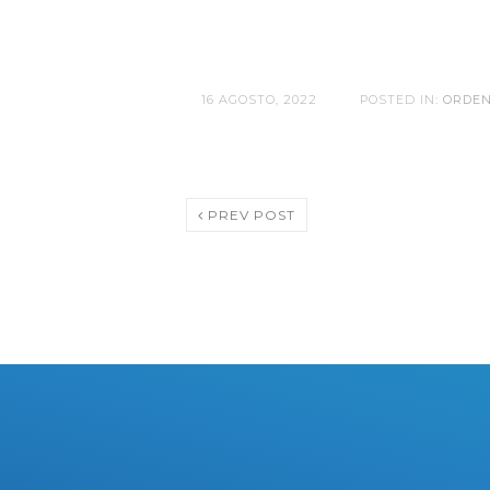
16 AGOSTO, 2022
POSTED IN:
ORDEN
PREV POST