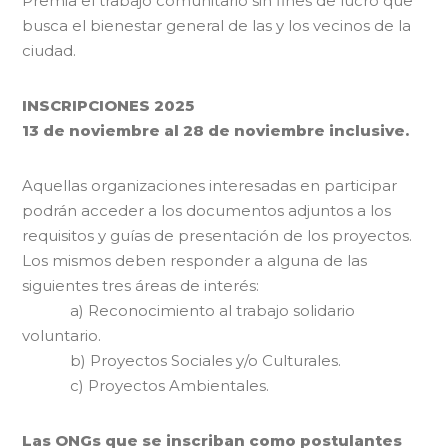
Premia el trabajo comunitario sin fines de lucro que
busca el bienestar general de las y los vecinos de la
ciudad.
INSCRIPCIONES 2025
13 de noviembre al 28 de noviembre inclusive.
Aquellas organizaciones interesadas en participar
podrán acceder a los documentos adjuntos a los
requisitos y guías de presentación de los proyectos.
Los mismos deben responder a alguna de las
siguientes tres áreas de interés:
a) Reconocimiento al trabajo solidario
voluntario.
b) Proyectos Sociales y/o Culturales.
c) Proyectos Ambientales.
Las ONGs que se inscriban como postulantes