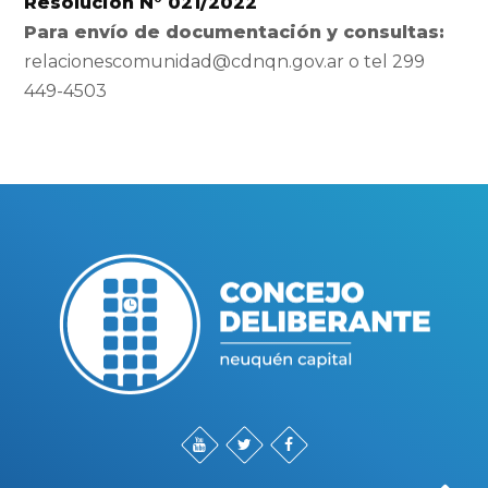
Resolución N° 021/2022
Para envío de documentación y consultas:
relacionescomunidad@cdnqn.gov.ar o
tel 299
449-4503