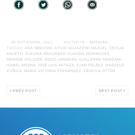
28 SEPTIEMBRE, 2023
POSTED IN:
- NOTICIAS -
TAGGED:
ANA SERVIDIO
,
ATILIO SGUAZZINI MAZUEL
,
CECILIA
MALETTI
,
CLAUDIA ARGUMERO
,
CLAUDIO DOMINGUEZ
,
DENISSE STILLGER
,
DIEGO LANDEIRO
,
GUILLERMO MONZANI
,
ISABEL MOSNA
,
JOSÉ LUIS ARTAZA
,
JUAN PELÁEZ
,
MARCELO
ZÚÑIGA
,
MARÍA VICTORIA FERNÁNDEZ
,
PRISCILA OTTÓN
PREV POST
NEXT POST