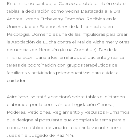
En el mismo sentido, el Cuerpo aprobó también sobre
tablas la declaración como Vecina Destacada a la Dra.
Andrea Lorena Etcheverry Domeño. Recibida en la
Universidad de Buenos Aires de la Licenciatura en
Psicología, Domeño es una de las impulsoras para crear
la Asociación de Lucha contra el Mal de Alzheimer y otras
demencias de Neuquén (Alma Comahue). Desde la
misma acompaña a los familiares del paciente y realiza
tareas de coordinación con grupos terapéuticos de
familiares y actividades psicoeducativas para cuidar al
cuidador.
Asimismo, se trató y sancionó sobre tablas el dictamen
elaborado por la comisión de Legislación General,
Poderes, Peticiones, Reglamento y Recursos Humamos
que designa al postulante que completa la terna para el
concurso público destinado a cubrir la vacante como
Juez en el Juzgado de Paz Nº4.