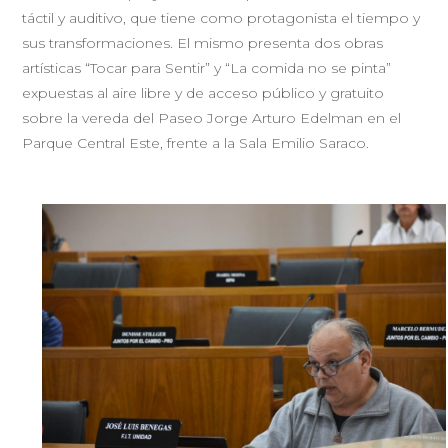
táctil y auditivo, que tiene como protagonista el tiempo y
sus transformaciones. El mismo presenta dos obras
artísticas “Tocar para Sentir” y “La comida no se pinta”
expuestas al aire libre y de acceso público y gratuito
sobre la vereda del Paseo Jorge Arturo Edelman en el
Parque Central Este, frente a la Sala Emilio Saraco.