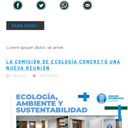
READ MORE
Lorem ipsum dolor, sit amet.
LA COMISIÓN DE ECOLOGÍA CONCRETÓ UNA
NUEVA REUNIÓN
5.08.2026
- NOTICIAS -