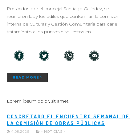
Presididos por el concejal Santiago Galíndez, se
reunieron las y los ediles que conforman la comisión
interna de Culturas y Gestión Comunitaria para darle
tratamiento a los puntos dispuestos en
READ MORE
Lorem ipsum dolor, sit amet.
CONCRETADO EL ENCUENTRO SEMANAL DE
LA COMISIÓN DE OBRAS PÚBLICAS
4.08.2026
- NOTICIAS -