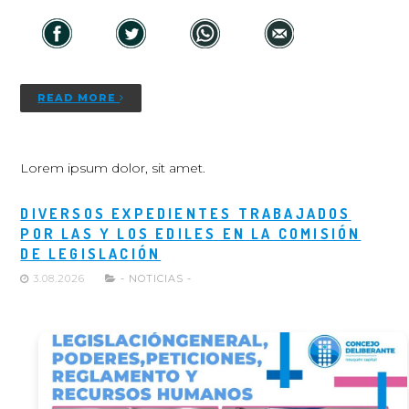
READ MORE
Lorem ipsum dolor, sit amet.
DIVERSOS EXPEDIENTES TRABAJADOS
POR LAS Y LOS EDILES EN LA COMISIÓN
DE LEGISLACIÓN
3.08.2026
- NOTICIAS -