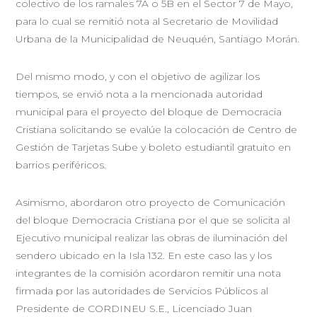
colectivo de los ramales 7A o 5B en el Sector 7 de Mayo,
para lo cual se remitió nota al Secretario de Movilidad
Urbana de la Municipalidad de Neuquén, Santiago Morán.
Del mismo modo, y con el objetivo de agilizar los
tiempos, se envió nota a la mencionada autoridad
municipal para el proyecto del bloque de Democracia
Cristiana solicitando se evalúe la colocación de Centro de
Gestión de Tarjetas Sube y boleto estudiantil gratuito en
barrios periféricos.
Asimismo, abordaron otro proyecto de Comunicación
del bloque Democracia Cristiana por el que se solicita al
Ejecutivo municipal realizar las obras de iluminación del
sendero ubicado en la Isla 132. En este caso las y los
integrantes de la comisión acordaron remitir una nota
firmada por las autoridades de Servicios Públicos al
Presidente de CORDINEU S.E., Licenciado Juan