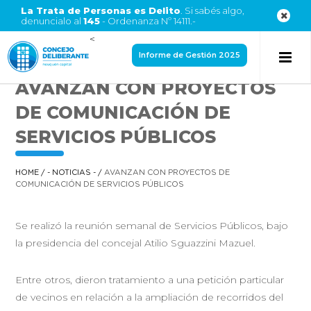
La Trata de Personas es Delito
. Si sabés algo,
denuncialo al
145
- Ordenanza Nº 14111.-
<
Informe de Gestión 2025
AVANZAN CON PROYECTOS
DE COMUNICACIÓN DE
SERVICIOS PÚBLICOS
HOME
/
- NOTICIAS -
/
AVANZAN CON PROYECTOS DE
COMUNICACIÓN DE SERVICIOS PÚBLICOS
Se realizó la reunión semanal de Servicios Públicos, bajo
la presidencia del concejal Atilio Sguazzini Mazuel.
Entre otros, dieron tratamiento a una petición particular
de vecinos en relación a la ampliación de recorridos del