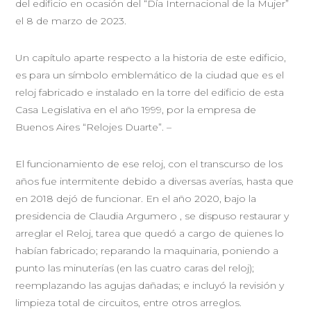
del edificio en ocasión del “Día Internacional de la Mujer”
el 8 de marzo de 2023.
Un capítulo aparte respecto a la historia de este edificio,
es para un símbolo emblemático de la ciudad que es el
reloj fabricado e instalado en la torre del edificio de esta
Casa Legislativa en el año 1999, por la empresa de
Buenos Aires “Relojes Duarte”. –
El funcionamiento de ese reloj, con el transcurso de los
años fue intermitente debido a diversas averías, hasta que
en 2018 dejó de funcionar. En el año 2020, bajo la
presidencia de Claudia Argumero , se dispuso restaurar y
arreglar el Reloj, tarea que quedó a cargo de quienes lo
habían fabricado; reparando la maquinaria, poniendo a
punto las minuterías (en las cuatro caras del reloj);
reemplazando las agujas dañadas; e incluyó la revisión y
limpieza total de circuitos, entre otros arreglos.