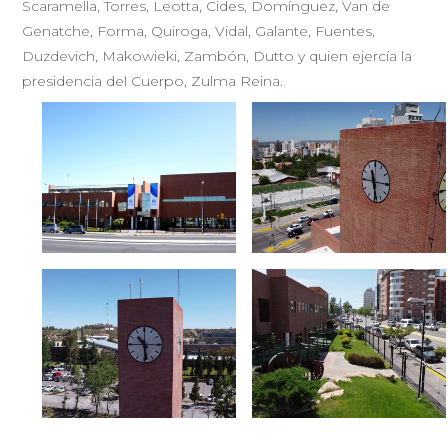
Scaramella, Torres, Leotta, Cides, Domínguez, Van de
Genatche, Forma, Quiroga, Vidal, Galante, Fuentes,
Duzdevich, Makowieki, Zambón, Dutto y quien ejercía la
presidencia del Cuerpo, Zulma Reina.