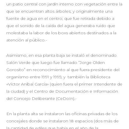
un patio central con jardín interno con vegetación entre la
que se encuentran altos árboles; y originalmente una
fuente de agua en el centro; que fue retirada debido a
que el sonido de la caída del agua generaba ruido que
molestaba la labor de los boxs abiertos destinados a la
atención al público.-
Asimismo, en esa planta baja se instaló el denominado
Salón Verde que luego fue llamado “Jorge Olden
Gorosito” en reconocimiento al que fuera presidente del
organismo entre 1991 y 1995; y también la Biblioteca
«Víctor Aníbal García» (quien fuera el primer Intendente de
la ciudad) y el Centro de Documentación e Información
del Concejo Deliberante (CeDoIn).-
En la planta alta se instalaron las oficinas privadas de los
concejales donde se instalaron 18 espacios (dos más de
la cantidad de ediles que había en el año de la