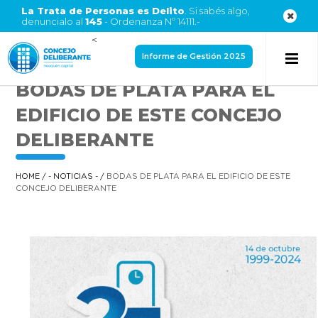
La Trata de Personas es Delito
. Si sabés algo,
denuncialo al
145
- Ordenanza Nº 14111.-
<
Informe de Gestión 2025
BODAS DE PLATA PARA EL
EDIFICIO DE ESTE CONCEJO
DELIBERANTE
HOME
/
- NOTICIAS -
/
BODAS DE PLATA PARA EL EDIFICIO DE ESTE
CONCEJO DELIBERANTE