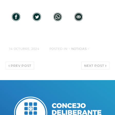
14 OCTUBRE, 2024
POSTED IN:
- NOTICIAS -
PREV POST
NEXT POST