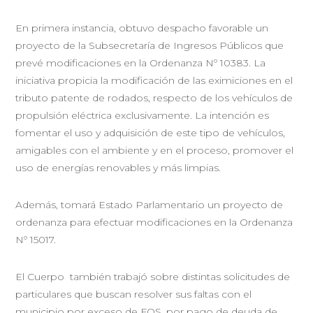
En primera instancia, obtuvo despacho favorable un
proyecto de la Subsecretaría de Ingresos Públicos que
prevé modificaciones en la Ordenanza Nº 10383. La
iniciativa propicia la modificación de las eximiciones en el
tributo patente de rodados, respecto de los vehículos de
propulsión eléctrica exclusivamente. La intención es
fomentar el uso y adquisición de este tipo de vehículos,
amigables con el ambiente y en el proceso, promover el
uso de energías renovables y más limpias.
Además, tomará Estado Parlamentario un proyecto de
ordenanza para efectuar modificaciones en la Ordenanza
Nº 15017.
El Cuerpo también trabajó sobre distintas solicitudes de
particulares que buscan resolver sus faltas con el
municipio por exceso de FOS, por pago de deuda de