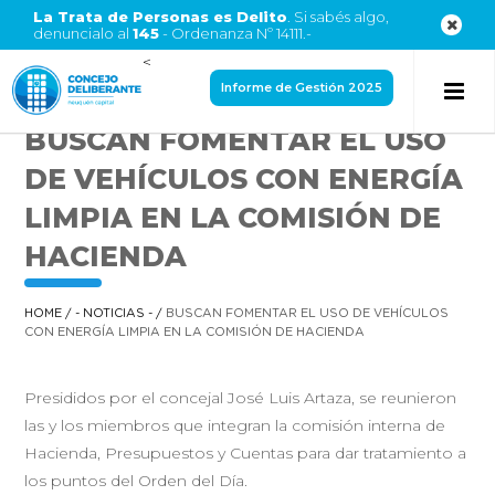
La Trata de Personas es Delito
. Si sabés algo,
denuncialo al
145
- Ordenanza Nº 14111.-
<
Informe de Gestión 2025
BUSCAN FOMENTAR EL USO
DE VEHÍCULOS CON ENERGÍA
LIMPIA EN LA COMISIÓN DE
HACIENDA
HOME
/
- NOTICIAS -
/
BUSCAN FOMENTAR EL USO DE VEHÍCULOS
CON ENERGÍA LIMPIA EN LA COMISIÓN DE HACIENDA
Presididos por el concejal José Luis Artaza, se reunieron
las y los miembros que integran la comisión interna de
Hacienda, Presupuestos y Cuentas para dar tratamiento a
los puntos del Orden del Día.