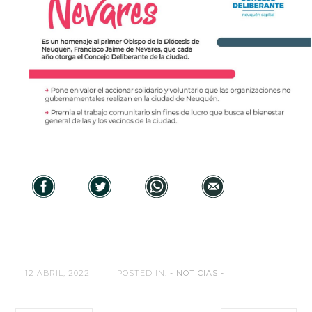
12 ABRIL, 2022
POSTED IN:
- NOTICIAS -