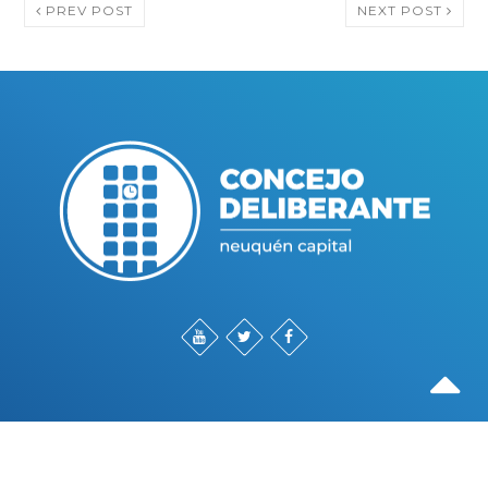
PREV POST
NEXT POST