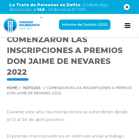
La Trata de Personas es Delito
. Si sabés algo,
denuncialo al
145
- Ordenanza Nº 14111.-
<
Informe de Gestión 2025
COMENZARON LAS
INSCRIPCIONES A PREMIOS
DON JAIME DE NEVARES
2022
HOME
/
- NOTICIAS -
/
COMENZARON LAS INSCRIPCIONES A PREMIOS
DON JAIME DE NEVARES 2022
Durante este año, las inscripciones se extenderán desde
el 12 al 30 de abril próximo.
El premio mencionado es un estímulo anual al trabajo