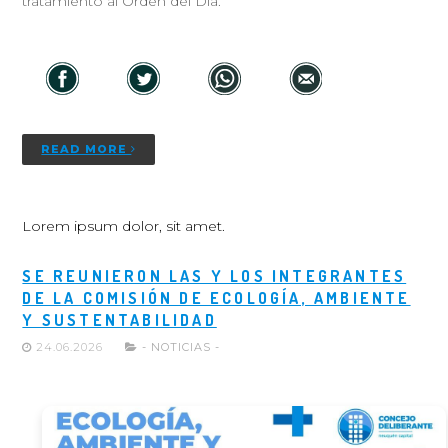
tratamiento al Orden del Día.
READ MORE
Lorem ipsum dolor, sit amet.
SE REUNIERON LAS Y LOS INTEGRANTES
DE LA COMISIÓN DE ECOLOGÍA, AMBIENTE
Y SUSTENTABILIDAD
24.06.2026
- NOTICIAS -