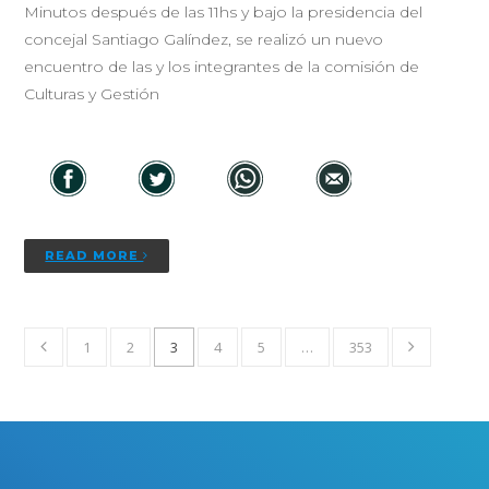
Minutos después de las 11hs y bajo la presidencia del
concejal Santiago Galíndez, se realizó un nuevo
encuentro de las y los integrantes de la comisión de
Culturas y Gestión
READ MORE
1
2
3
4
5
…
353