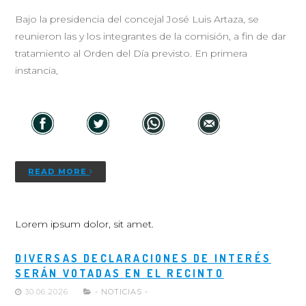
Bajo la presidencia del concejal José Luis Artaza, se
reunieron las y los integrantes de la comisión, a fin de dar
tratamiento al Orden del Día previsto. En primera
instancia,
READ MORE
Lorem ipsum dolor, sit amet.
DIVERSAS DECLARACIONES DE INTERÉS
SERÁN VOTADAS EN EL RECINTO
30.06.2026
- NOTICIAS -