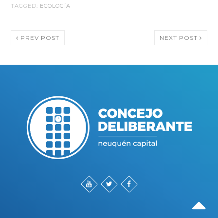
TAGGED:
ECOLOGÍA
PREV POST
NEXT POST