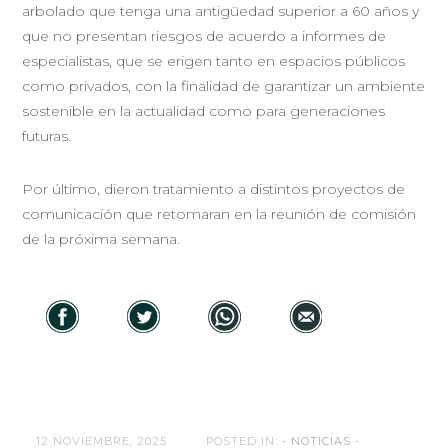
arbolado que tenga una antigüedad superior a 60 años y
que no presentan riesgos de acuerdo a informes de
especialistas, que se erigen tanto en espacios públicos
como privados, con la finalidad de garantizar un ambiente
sostenible en la actualidad como para generaciones
futuras.
Por último, dieron tratamiento a distintos proyectos de
comunicación que retomaran en la reunión de comisión
de la próxima semana.
12 NOVIEMBRE, 2025
POSTED IN:
- NOTICIAS -