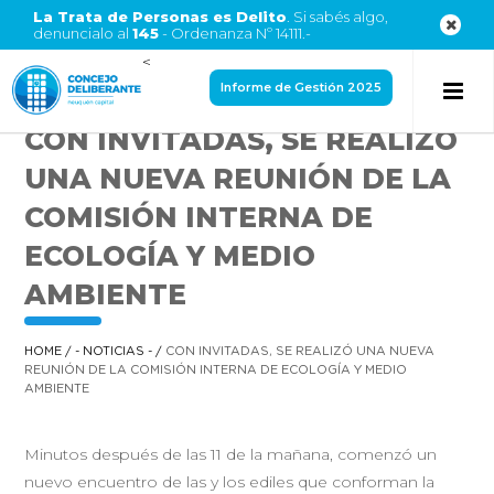
La Trata de Personas es Delito
. Si sabés algo,
denuncialo al
145
- Ordenanza Nº 14111.-
<
Informe de Gestión 2025
CON INVITADAS, SE REALIZÓ
UNA NUEVA REUNIÓN DE LA
COMISIÓN INTERNA DE
ECOLOGÍA Y MEDIO
AMBIENTE
HOME
/
- NOTICIAS -
/
CON INVITADAS, SE REALIZÓ UNA NUEVA
REUNIÓN DE LA COMISIÓN INTERNA DE ECOLOGÍA Y MEDIO
AMBIENTE
Minutos después de las 11 de la mañana, comenzó un
nuevo encuentro de las y los ediles que conforman la