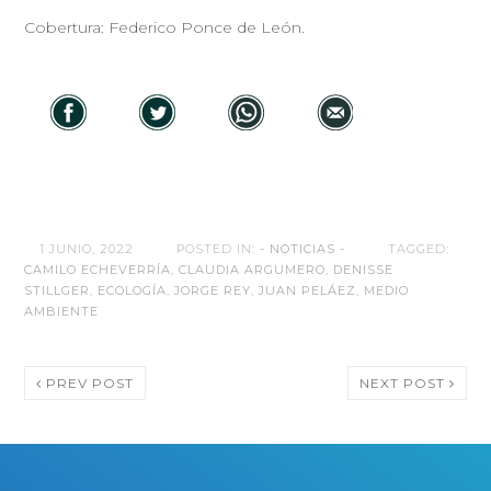
Cobertura: Federico Ponce de León.
1 JUNIO, 2022
POSTED IN:
- NOTICIAS -
TAGGED:
CAMILO ECHEVERRÍA
,
CLAUDIA ARGUMERO
,
DENISSE
STILLGER
,
ECOLOGÍA
,
JORGE REY
,
JUAN PELÁEZ
,
MEDIO
AMBIENTE
PREV POST
NEXT POST