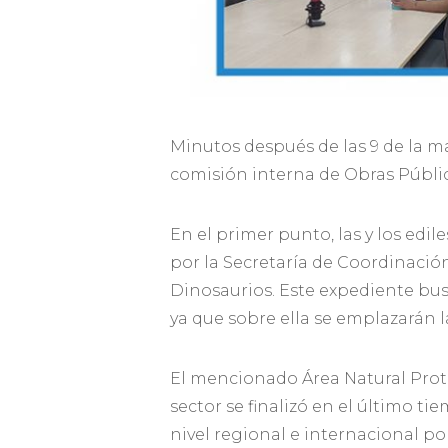
Minutos después de las 9 de la 
comisión interna de Obras Públic
En el primer punto, las y los ed
por la Secretaría de Coordinación
Dinosaurios. Este expediente busc
ya que sobre ella se emplazarán l
El mencionado Área Natural Prote
sector se finalizó en el último t
nivel regional e internacional p