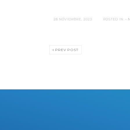
28 NOVIEMBRE, 2023
POSTED IN:
- 
PREV POST