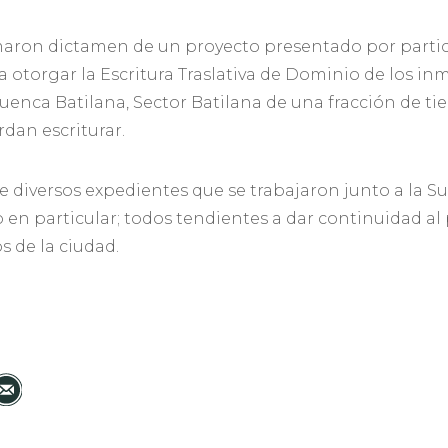
maron dictamen de un proyecto presentado por partic
 a otorgar la Escritura Traslativa de Dominio de los i
uenca Batilana, Sector Batilana de una fracción de t
dan escriturar.
e diversos expedientes que se trabajaron junto a la S
 en particular; todos tendientes a dar continuidad al
s de la ciudad.