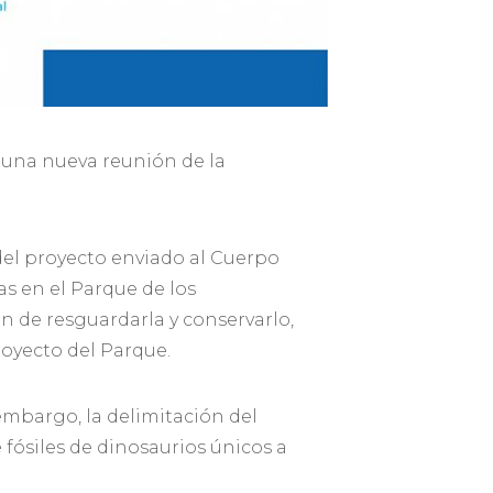
 una nueva reunión de la
 del proyecto enviado al Cuerpo
as en el Parque de los
in de resguardarla y conservarlo,
royecto del Parque.
embargo, la delimitación del
 fósiles de dinosaurios únicos a