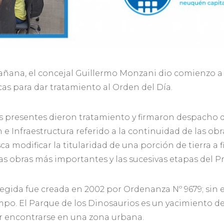
mañana, el concejal Guillermo Monzani dio comienzo a
as para dar tratamiento al Orden del Día.
iles presentes dieron tratamiento y firmaron despacho
 e Infraestructura referido a la continuidad de las obr
a modificar la titularidad de una porción de tierra a f
as obras más importantes y las sucesivas etapas del P
gida fue creada en 2002 por Ordenanza Nº 9679; sin 
iempo. El Parque de los Dinosaurios es un yacimiento de
or encontrarse en una zona urbana.