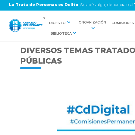
La Trata de Personas es Delito
. Si sabés algo, denuncialo al
<
ORGANIZACIÓN
DIGESTO
COMISIONES
BIBLIOTECA
DIVERSOS TEMAS TRATADO
PÚBLICAS