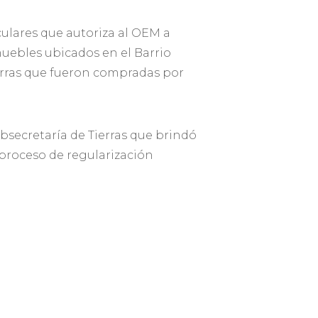
ulares que autoriza al OEM a
nmuebles ubicados en el Barrio
ierras que fueron compradas por
ubsecretaría de Tierras que brindó
 proceso de regularización