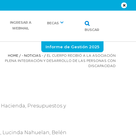
INGRESAR A
BECAS
WEBMAIL
BUSCAR
Informe de Gestión 2025
HOME
/
- NOTICIAS -
/
EL CUERPO RECIBIÓ A LA ASOCIACIÓN
PLENA INTEGRACIÓN Y DESARROLLO DE LAS PERSONAS CON
DISCAPACIDAD
e Hacienda, Presupuestos y
go, Lucinda Nahuelan, Belén