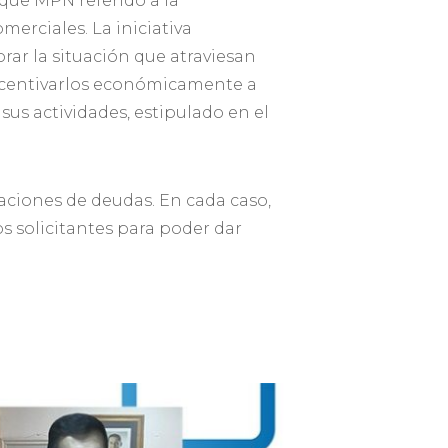
que MPN referido a la
merciales. La iniciativa
rar la situación que atraviesan
incentivarlos económicamente a
us actividades, estipulado en el
uaciones de deudas. En cada caso,
s solicitantes para poder dar