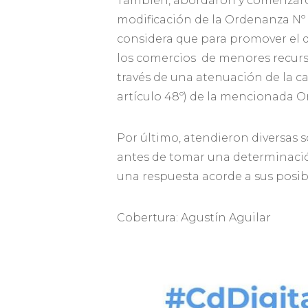
También, abordaron y comenzaron
modificación de la Ordenanza Nº 14
considera que para promover el d
los comercios de menores recurs
través de una atenuación de la c
artículo 48º) de la mencionada 
Por último, atendieron diversas s
antes de tomar una determinación
una respuesta acorde a sus posibi
Cobertura: Agustín Aguilar