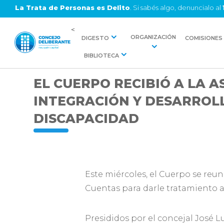
La Trata de Personas es Delito
. Si sabés algo, denuncialo al
<
ORGANIZACIÓN
DIGESTO
COMISIONES
BIBLIOTECA
EL CUERPO RECIBIÓ A LA 
INTEGRACIÓN Y DESARROL
DISCAPACIDAD
Este miércoles, el Cuerpo se reu
Cuentas para darle tratamiento a 
Presididos por el concejal José L