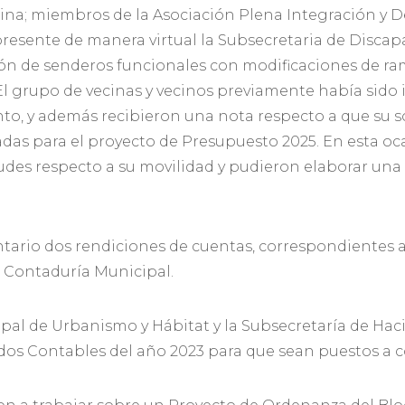
lina; miembros de la Asociación Plena Integración y D
presente de manera virtual la Subsecretaria de Discap
ción de senderos funcionales con modificaciones de r
El grupo de vecinas y vecinos previamente había sido
o, y además recibieron una nota respecto a que su sol
radas para el proyecto de Presupuesto 2025. En esta o
udes respecto a su movilidad y pudieron elaborar una 
ario dos rendiciones de cuentas, correspondientes a 
a Contaduría Municipal.
cipal de Urbanismo y Hábitat y la Subsecretaría de Ha
dos Contables del año 2023 para que sean puestos a c