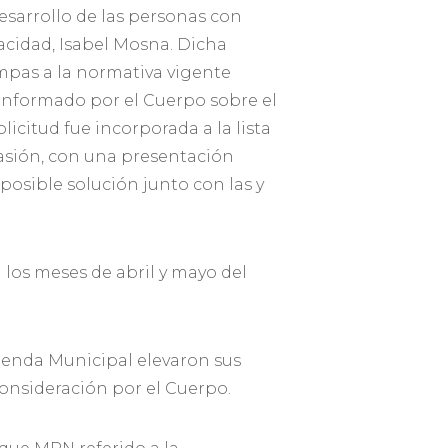
esarrollo de las personas con
acidad, Isabel Mosna. Dicha
ampas a la normativa vigente
 informado por el Cuerpo sobre el
icitud fue incorporada a la lista
casión, con una presentación
posible solución junto con las y
los meses de abril y mayo del
cienda Municipal elevaron sus
onsideración por el Cuerpo.