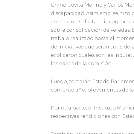
Chino, Jovita Merino y Carlos Mo
discapacidad. Asimismo, se hizo 
asociación solicita la incorpora
sobre consolidación de veredas. 
trabajo realizado hasta el moment
de iniciativas que serán conside
explicaron cuáles son las inquiet
los ediles de la comisión.
Luego, tomarán Estado Parlament
corriente año, provenientes de l
Por otra parte, el Instituto Muni
respectivas rendiciones con Esta