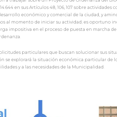
 a trabajar sobre un Proyecto de Ordenanza del Blo
.644 en sus Artículos 48, 106, 107 sobre actividades co
esarrollo económico y comercial de la ciudad, y amino
os al momento de iniciar su actividad; es oportuno 
arga impositiva en el proceso de puesta en marcha de s
Ordenanza.
olicitudes particulares que buscan solucionar sus sit
 se explorará la situación económica particular de lo
lidades y a las necesidades de la Municipalidad.