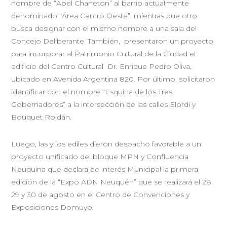
nombre de “Abel Chaneton” al barrio actualmente
denominado “Área Centro Oeste”, mientras que otro
busca designar con el mismo nombre a una sala del
Concejo Deliberante. También, presentaron un proyecto
para incorporar al Patrimonio Cultural de la Ciudad el
edificio del Centro Cultural Dr. Enrique Pedro Oliva,
ubicado en Avenida Argentina 820. Por último, solicitaron
identificar con el nombre “Esquina de los Tres
Gobernadores” a la intersección de las calles Elordi y
Bouquet Roldán.
Luego, las y los ediles dieron despacho favorable a un
proyecto unificado del bloque MPN y Confluencia
Neuquina que declara de interés Municipal la primera
edición de la “Expo ADN Neuquén” que se realizará el 28,
29 y 30 de agosto en el Centro de Convenciones y
Exposiciones Domuyo.