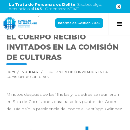
La Trata de Personas es Delito
. Si sabés algo,
denuncialo al
145
- Ordenanza Nº 14111.-
<
Informe de Gestión 2025
EL CUERPO RECIBIÓ
INVITADOS EN LA COMISIÓN
DE CULTURAS
HOME
/
- NOTICIAS -
/
EL CUERPO RECIBIÓ INVITADOS EN LA
COMISIÓN DE CULTURAS
Minutos después de las 11hs las y los ediles se reunieron
en Sala de Comisiones para tratar los puntos del Orden
del Día bajo la presidencia del concejal Santiago Galíndez.