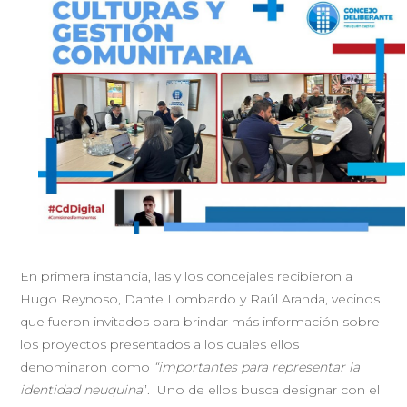
En primera instancia, las y los concejales recibieron a
Hugo Reynoso, Dante Lombardo y Raúl Aranda, vecinos
que fueron invitados para brindar más información sobre
los proyectos presentados a los cuales ellos
denominaron como
“importantes para representar la
identidad neuquina
”. Uno de ellos busca designar con el