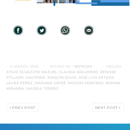
4 MARZO, 2026
POSTED IN:
- NOTICIAS -
TAGGED:
ATILIO SGUAZZINI MAZUEL
,
CLAUDIA ARGUMERO
,
DENISSE
STILLGER
,
HACIENDA
,
JOAQUÍN EGUÍA
,
JOSÉ LUIS ARTAZA
,
LAURA PÉREZ
,
MARIANA COFRÉ
,
NICOLÁS MONTERO
,
ROMINA
MIRANDA
,
VALERIA TODERO
PREV POST
NEXT POST