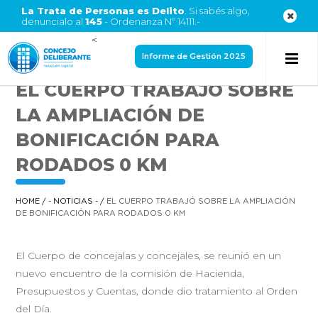
La Trata de Personas es Delito
. Si sabés algo,
denuncialo al
145
- Ordenanza Nº 14111.-
<
Informe de Gestión 2025
EL CUERPO TRABAJÓ SOBRE
LA AMPLIACIÓN DE
BONIFICACIÓN PARA
RODADOS 0 KM
HOME
/
- NOTICIAS -
/
EL CUERPO TRABAJÓ SOBRE LA AMPLIACIÓN
DE BONIFICACIÓN PARA RODADOS 0 KM
El Cuerpo de concejalas y concejales, se reunió en un
nuevo encuentro de la comisión de Hacienda,
Presupuestos y Cuentas, donde dio tratamiento al Orden
del Día.