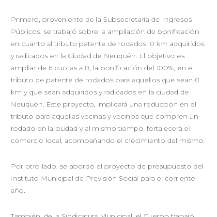
Primero, proveniente de la Subsecretaría de Ingresos
Públicos, se trabajó sobre la ampliación de bonificación
en cuanto al tributo patente de rodados, 0 km adquiridos
y radicados en la Ciudad de Neuquén. El objetivo es
ampliar de 6 cuotas a 8, la bonificación del 100%, en el
tributo de patente de rodados para aquellos que sean 0
km y que sean adquiridos y radicados en la ciudad de
Neuquén. Este proyecto, implicará una reducción en el
tributo para aquellas vecinas y vecinos que compren un
rodado en la ciudad y al mismo tiempo, fortalecerá el
comercio local, acompañando el crecimiento del mismo.
Por otro lado, se abordó el proyecto de presupuesto del
Instituto Municipal de Previsión Social para el corriente
año.
También, de la Sindicatura Municipal, el Cuerpo trabajó