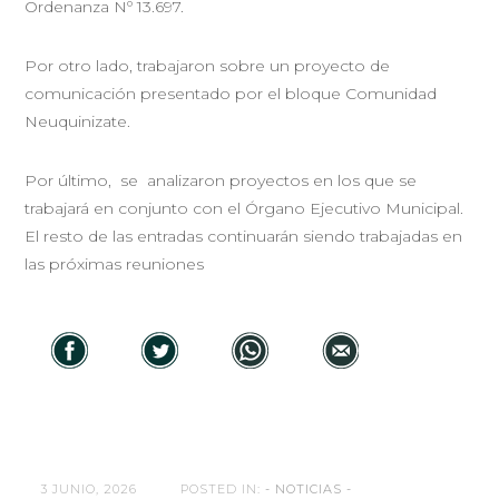
Ordenanza Nº 13.697.
Por otro lado, trabajaron sobre un proyecto de
comunicación presentado por el bloque Comunidad
Neuquinizate.
Por último, se analizaron proyectos en los que se
trabajará en conjunto con el Órgano Ejecutivo Municipal.
El resto de las entradas continuarán siendo trabajadas en
las próximas reuniones
3 JUNIO, 2026
POSTED IN:
- NOTICIAS -