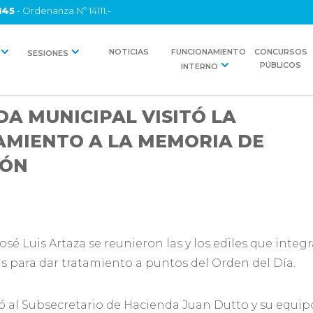
145
- Ordenanza Nº 14111.-
NOTICIAS
FUNCIONAMIENTO
CONCURSOS
SESIONES
PÚBLICOS
INTERNO
DA MUNICIPAL VISITÓ LA
AMIENTO A LA MEMORIA DE
IÓN
José Luis Artaza se reunieron las y los ediles que inte
 para dar tratamiento a puntos del Orden del Día.
ió al Subsecretario de Hacienda Juan Dutto y su equip