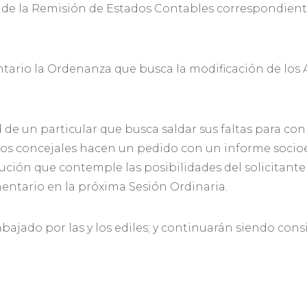
is de la Remisión de Estados Contables correspondient
rio la Ordenanza que busca la modificación de los Artí
d de un particular que busca saldar sus faltas para co
 y los concejales hacen un pedido con un informe soci
ución que contemple las posibilidades del solicitante 
entario en la próxima Sesión Ordinaria.
rabajado por las y los ediles; y continuarán siendo con