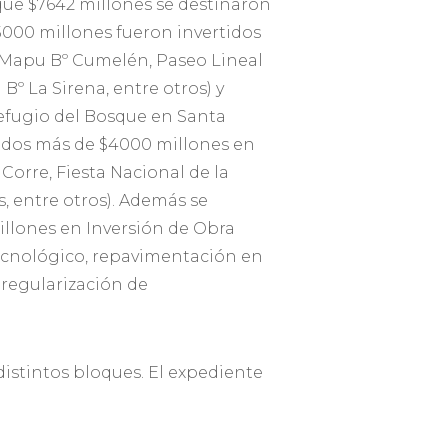
 que $7642 millones se destinaron
$5000 millones fueron invertidos
n Mapu Bº Cumelén, Paseo Lineal
Bº La Sirena, entre otros) y
Refugio del Bosque en Santa
nados más de $4000 millones en
 Corre, Fiesta Nacional de la
, entre otros). Además se
llones en Inversión de Obra
Tecnológico, repavimentación en
, regularización de
 distintos bloques. El expediente