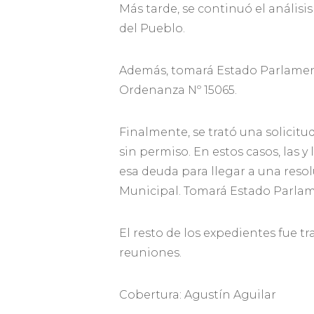
Más tarde, se continuó el anális
del Pueblo.
Además, tomará Estado Parlamenta
Ordenanza Nº 15065.
Finalmente, se trató una solicitu
sin permiso. En estos casos, las
esa deuda para llegar a una resol
Municipal. Tomará Estado Parlam
El resto de los expedientes fue t
reuniones.
Cobertura: Agustín Aguilar