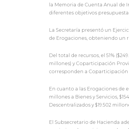
la Memoria de Cuenta Anual de In
diferentes objetivos presupuestar
La Secretaría presentó un Ejerci
de Erogaciones, obteniendo un re
Del total de recursos, el 51% ($24
millones) y Coparticipación Provin
corresponden a Coparticipación F
En cuanto a las Erogaciones de e
millones a Bienes y Servicios, $1
Descentralizados y $19.502 millo
El Subsecretario de Hacienda ade