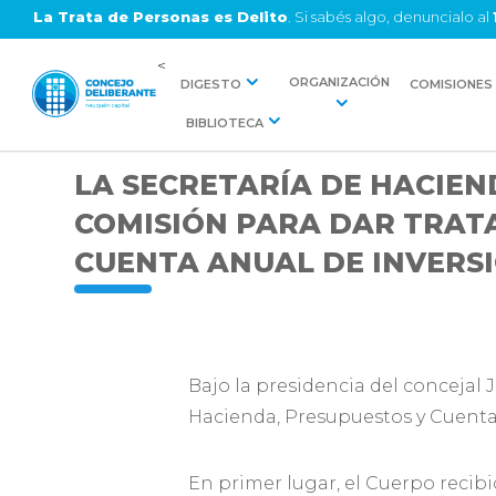
La Trata de Personas es Delito
. Si sabés algo, denuncialo al
<
ORGANIZACIÓN
DIGESTO
COMISIONES
BIBLIOTECA
LA SECRETARÍA DE HACIEN
COMISIÓN PARA DAR TRAT
CUENTA ANUAL DE INVERS
Bajo la presidencia del concejal 
Hacienda, Presupuestos y Cuentas
En primer lugar, el Cuerpo recib