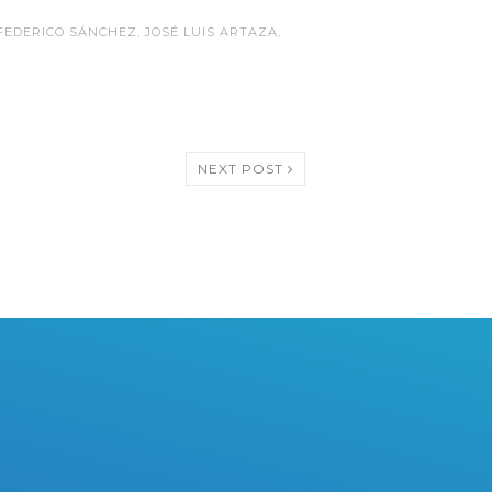
FEDERICO SÁNCHEZ
,
JOSÉ LUIS ARTAZA
,
NEXT POST