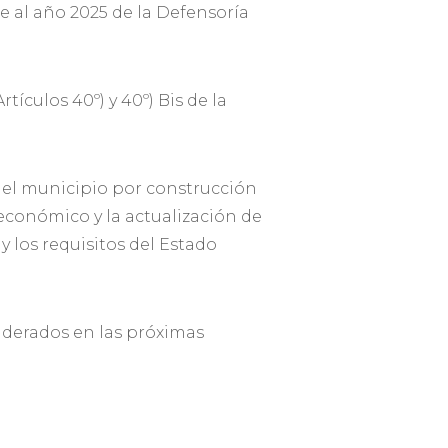
e al año 2025 de la Defensoría
culos 40º) y 40º) Bis de la
n el municipio por construcción
oeconómico y la actualización de
y los requisitos del Estado
siderados en las próximas