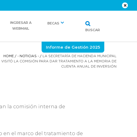
INGRESAR A
BECAS
WEBMAIL
BUSCAR
Informe de Gestión 2025
HOME
/
- NOTICIAS -
/
LA SECRETARÍA DE HACIENDA MUNICIPAL
VISITÓ LA COMISIÓN PARA DAR TRATAMIENTO A LA MEMORIA DE
CUENTA ANUAL DE INVERSIÓN
gran la comisión interna de
o en el marco del tratamiento de