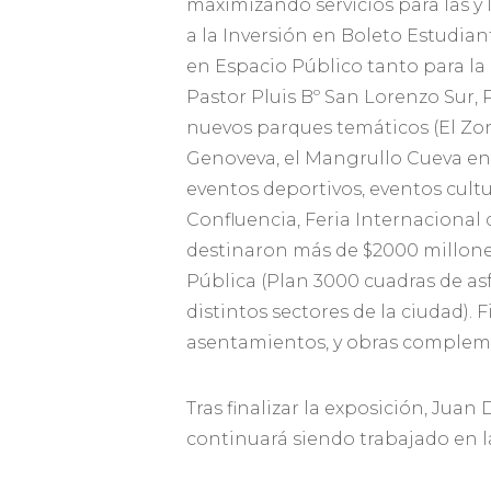
maximizando servicios para las y 
a la Inversión en Boleto Estudian
en Espacio Público tanto para la
Pastor Pluis Bº San Lorenzo Sur, P
nuevos parques temáticos (El Zor
Genoveva, el Mangrullo Cueva en
eventos deportivos, eventos cultu
Confluencia, Feria Internacional
destinaron más de $2000 millone
Pública (Plan 3000 cuadras de as
distintos sectores de la ciudad).
asentamientos, y obras complem
Tras finalizar la exposición, Jua
continuará siendo trabajado en l