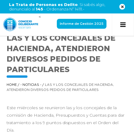
La Trata de Personas es Delito
. Si sabés algo,
denuncialo al
145
- Ordenanza Nº 14111.-
<
Informe de Gestión 2025
LAS Y LOS CONCEJALES DE
HACIENDA, ATENDIERON
DIVERSOS PEDIDOS DE
PARTICULARES
HOME
/
- NOTICIAS -
/
LAS Y LOS CONCEJALES DE HACIENDA,
ATENDIERON DIVERSOS PEDIDOS DE PARTICULARES
Este miércoles se reunieron las y los concejales de la
comisión de Hacienda, Presupuestos y Cuentas para dar
tratamiento a los 9 puntos dispuestos en el Orden del
Día.