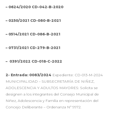
– 0624/2020 CD-042-B-2020
– 0250/2021 CD-080-B-2021
– 0514/2021 CD-086-B-2021
– 0731/2021 CD-279-B-2021
–
0391/2022 CD-018-C-2022
2- Entrada: 0083/2024
Expediente: CD-013-M-2024
MUNICIPALIDAD – SUBSECRETARÍA DE NIÑEZ,
ADOLESCENCIA Y ADULTOS MAYORES: Solicita se
designen a los integrantes del Consejo Municipal de
Niñez, Adolescencia y Familia en representación del
Concejo Deliberante – Ordenanza Nº 9972.