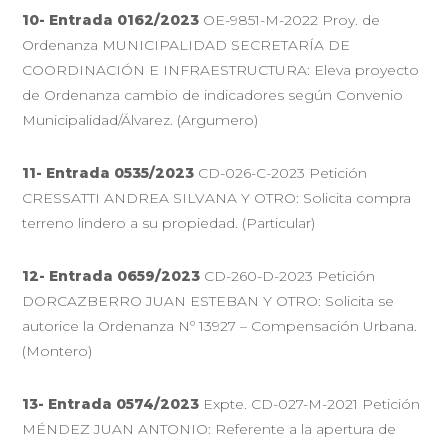
10-
Entrada 0162/2023
OE-9851-M-2022 Proy. de
Ordenanza MUNICIPALIDAD SECRETARÍA DE
COORDINACIÓN E INFRAESTRUCTURA: Eleva proyecto
de Ordenanza cambio de indicadores según Convenio
Municipalidad/Álvarez. (Argumero)
11-
Entrada 0535/2023
CD-026-C-2023 Petición
CRESSATTI ANDREA SILVANA Y OTRO: Solicita compra
terreno lindero a su propiedad. (Particular)
12-
Entrada 0659/2023
CD-260-D-2023 Petición
DORCAZBERRO JUAN ESTEBAN Y OTRO: Solicita se
autorice la Ordenanza Nº 13927 – Compensación Urbana.
(Montero)
13-
Entrada 0574/2023
Expte. CD-027-M-2021 Petición
MÉNDEZ JUAN ANTONIO: Referente a la apertura de