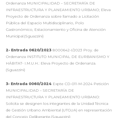
Ordenanza MUNICIPALIDAD – SECRETARÍA DE
INFRAESTRUCTURA Y PLANEAMIENTO URBANO; Eleva
Proyecto de Ordenanza sobre llamado a Licitación
Pública del Espacio Multidisciplinario, Polo
Gastronómico, Estacionamiento y Oficina de Atención
Municipal.(Sguazzini)
2-
Entrada 0620/2023
8000642-I/2023 Proy. de
Ordenanza INSTITUTO MUNICIPAL DE EURBANISMO Y
HÁBITAT- I.M.U.H.: Eleva Proyecto de Ordenanza.
(Sguazzini)
3-
Entrada 0060/2024
Expte CD-011-M-2024 Petición
MUNICIPALIDAD – SECRETARÍA DE
INFRAESTRUCTURA Y PLANEAMIENTO URBANO:
Solicita se designen los integrantes de la Unidad Técnica
de Gestión Urbano Ambiental (UTGUA) en representación
del Concejo Deliberante.(Sguazzini)