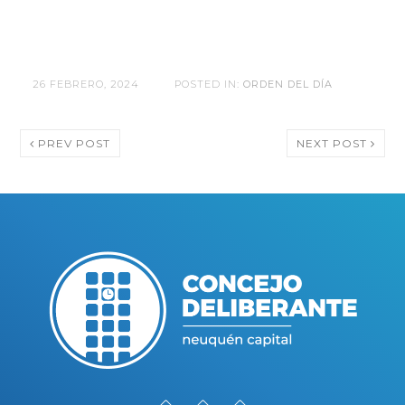
26 FEBRERO, 2024
POSTED IN:
ORDEN DEL DÍA
PREV POST
NEXT POST