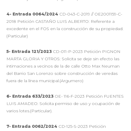
4- Entrada 0064/2024
CD-043-C-2019 // OE2001159-C-
2018 Petición CASTAÑO LUIS ALBERTO: Referente a
excedente en el FOS en la construcción de su propiedad.
(Particular)
5-
Entrada 121/2023
CD-011-P-2023 Petición PIGNON
MARTA GLORIA Y OTROS: Solicita se deje sin efecto las
intimaciones a vecinos de la de calle Otto Max Neuman
del Barrio San Lorenzo sobre construcción de veredas
fuera de la línea municipal.(Argumero)
6-
Entrada 633/2023
OE- 116-F-2023 Petición FUENTES
LUIS AMADEO: Solicita permiso de uso y ocupación de
varios lotes.(Particular).
7-
Entrada 0062/2024
CD-125-S-2023 Petición