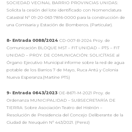
SOCIEDAD VECINAL BARRIO PROVINCIAS UNIDAS:
Solicita la cesión del lote identificado con Nomenclatura
Catastral Nº 09-20-063-7816-0000 para la construcción de
una Comisaria y Estación de Bomberos. (Particular).
8-
Entrada 0088/2024
CD-007-B-2024 Proy. de
Comunicación BLOQUE MST – FIT UNIDAD – PTS – FIT
UNIDAD – PROY. DE COMUNICACIÓN: SOLICÍTASE al
Órgano Ejecutivo Municipal informe sobre la red de agua
potable de los Barrios 7 de Mayo, Ruca Antú y Colonia
Nueva Esperanza.(Martine PTS)
9-
Entrada 0643/2023
OE-8671-M-2021 Proy. de
Ordenanza MUNICIPALIDAD – SUBSECRETARÍA DE
TIERRA: Sobre Asociación Teatro del Histrión –
Resolución de Presidencia del Concejo Deliberante de la
Ciudad de Neuquén Nº 443/2021. (Perez)