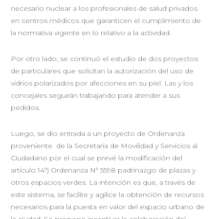
necesario nuclear a los profesionales de salud privados
en centros médicos que garanticen el cumplimiento de
la normativa vigente en lo relativo a la actividad.
Por otro lado, se continuó el estudio de dos proyectos
de particulares que solicitan la autorización del uso de
vidrios polarizados por afecciones en su piel. Las y los
concejales seguirán trabajando para atender a sus
pedidos.
Luego, se dio entrada a un proyecto de Ordenanza
proveniente de la Secretaría de Movilidad y Servicios al
Ciudadano por el cual se prevé la modificación del
artículo 14º) Ordenanza Nº 5598 padrinazgo de plazas y
otros espacios verdes. La intención es que, a través de
este sistema, se facilite y agilice la obtención de recursos
necesarios para la puesta en valor del espacio urbano de
la ciudad. Se propone incentivar la colaboración del