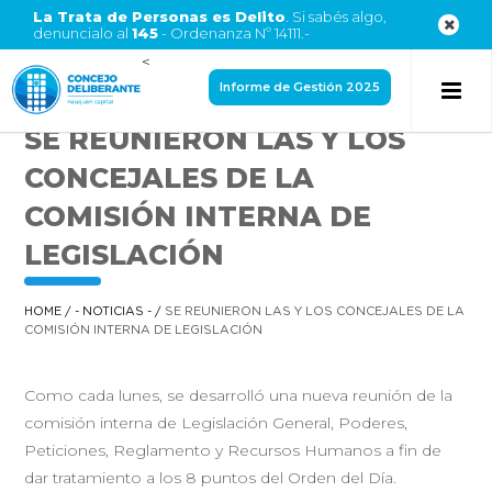
La Trata de Personas es Delito
. Si sabés algo,
denuncialo al
145
- Ordenanza Nº 14111.-
<
Informe de Gestión 2025
SE REUNIERON LAS Y LOS
CONCEJALES DE LA
COMISIÓN INTERNA DE
LEGISLACIÓN
HOME
/
- NOTICIAS -
/
SE REUNIERON LAS Y LOS CONCEJALES DE LA
COMISIÓN INTERNA DE LEGISLACIÓN
Como cada lunes, se desarrolló una nueva reunión de la
comisión interna de Legislación General, Poderes,
Peticiones, Reglamento y Recursos Humanos a fin de
dar tratamiento a los 8 puntos del Orden del Día.