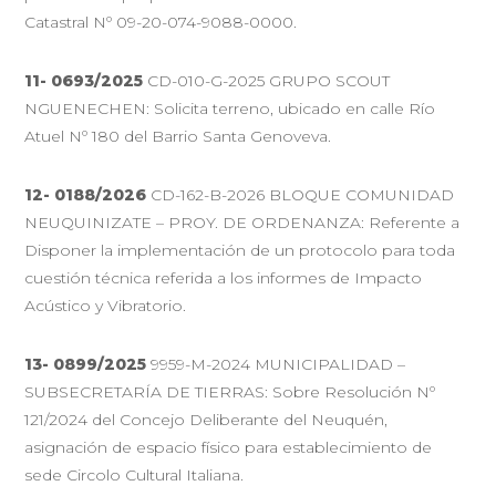
Catastral Nº 09-20-074-9088-0000.
11- 0693/2025
CD-010-G-2025 GRUPO SCOUT
NGUENECHEN: Solicita terreno, ubicado en calle Río
Atuel Nº 180 del Barrio Santa Genoveva.
12- 0188/2026
CD-162-B-2026 BLOQUE COMUNIDAD
NEUQUINIZATE – PROY. DE ORDENANZA: Referente a
Disponer la implementación de un protocolo para toda
cuestión técnica referida a los informes de Impacto
Acústico y Vibratorio.
13- 0899/2025
9959-M-2024 MUNICIPALIDAD –
SUBSECRETARÍA DE TIERRAS: Sobre Resolución Nº
121/2024 del Concejo Deliberante del Neuquén,
asignación de espacio físico para establecimiento de
sede Circolo Cultural Italiana.