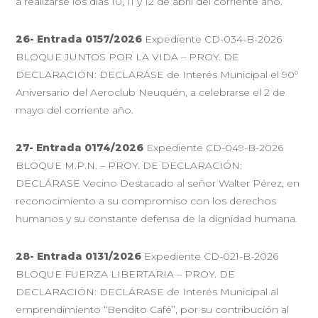
a realizarse los días 10, 11 y 12 de abril del corriente año.
26- Entrada 0157/2026
Expediente CD-034-B-2026
BLOQUE JUNTOS POR LA VIDA – PROY. DE
DECLARACIÓN: DECLARÁSE de Interés Municipal el 90º
Aniversario del Aeroclub Neuquén, a celebrarse el 2 de
mayo del corriente año.
27- Entrada 0174/2026
Expediente CD-049-B-2026
BLOQUE M.P.N. – PROY. DE DECLARACIÓN:
DECLÁRASE Vecino Destacado al señor Walter Pérez, en
reconocimiento a su compromiso con los derechos
humanos y su constante defensa de la dignidad humana.
28- Entrada 0131/2026
Expediente CD-021-B-2026
BLOQUE FUERZA LIBERTARIA – PROY. DE
DECLARACIÓN: DECLÁRASE de Interés Municipal al
emprendimiento “Bendito Café”, por su contribución al