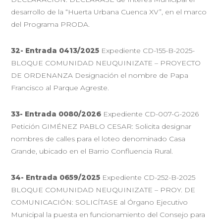
desarrollo de la “Huerta Urbana Cuenca XV”, en el marco
del Programa PRODA.
32- Entrada 0413/2025
Expediente CD-155-B-2025-
BLOQUE COMUNIDAD NEUQUINIZATE – PROYECTO
DE ORDENANZA Designación el nombre de Papa
Francisco al Parque Agreste.
33- Entrada 0080/2026
Expediente CD-007-G-2026
Petición GIMÉNEZ PABLO CESAR: Solicita designar
nombres de calles para el loteo denominado Casa
Grande, ubicado en el Barrio Confluencia Rural.
34- Entrada 0659/2025
Expediente CD-252-B-2025
BLOQUE COMUNIDAD NEUQUINIZATE – PROY. DE
COMUNICACIÓN: SOLICÍTASE al Órgano Ejecutivo
Municipal la puesta en funcionamiento del Consejo para