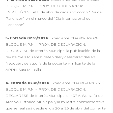
BLOQUE M.P.N. – PROY. DE ORDENANZA:
ESTABLÉCESE el 11 de abril de cada año como “Día del
Parkinson” en el marco del “Día Internacional del
Parkinson”.
5- Entrada 0235/2026
Expediente CD-087-B-2026
BLOQUE M.P.N. – PROY. DE DECLARACIÓN:
DECLÁRESE de Interés Municipal la publicación de la
revista “Seis Mujeres” detenidas y desaparecidas en
Neuquén, de autoría de la docente y militante de la
APDH, Sara Mansilla.
6- Entrada 0236/2026
Expediente CD-088-B-2026
BLOQUE M.P.N. – PROY. DE DECLARACIÓN:
DECLÁRESE de Interés Municipal el 40° Aniversario del
Archivo Histórico Municipal y la muestra conmemorativa
que se realizará desde el día 20 al 26 de abril del corriente