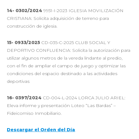
14- 0302/2024
9951-I-2023 IGLESIA MOVILIZACIÓN
CRISTIANA: Solicita adquisición de terreno para
construcción de iglesia.
15- 0933/2025
CD-035-C-2025 CLUB SOCIAL Y
DEPORTIVO CONFLUENCIA: Solicita la autorización para
utilizar algunos metros de la vereda lindante al predio,
con el fin de ampliar el campo de juego y optimizar las
condiciones del espacio destinado a las actividades
deportivas
16-
0397/2024
CD-004-L-2024 LORCA JULIO ARIEL:
Eleva informe y presentación Loteo “Las Bardas” –
Fideicomiso Inmobiliario.
Descargar el Orden del Día