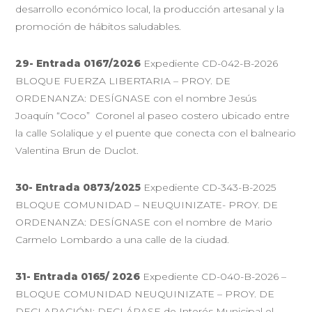
desarrollo económico local, la producción artesanal y la
promoción de hábitos saludables.
29- Entrada 0167/2026
Expediente CD-042-B-2026
BLOQUE FUERZA LIBERTARIA – PROY. DE
ORDENANZA: DESÍGNASE con el nombre Jesús
Joaquín “Coco” Coronel al paseo costero ubicado entre
la calle Solalique y el puente que conecta con el balneario
Valentina Brun de Duclot.
30- Entrada 0873/2025
Expediente CD-343-B-2025
BLOQUE COMUNIDAD – NEUQUINIZATE- PROY. DE
ORDENANZA: DESÍGNASE con el nombre de Mario
Carmelo Lombardo a una calle de la ciudad.
31- Entrada 0165/ 2026
Expediente CD-040-B-2026 –
BLOQUE COMUNIDAD NEUQUINIZATE – PROY. DE
DECLARACIÓN: DECLÁRASE de Interés Municipal el