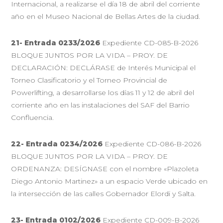
Internacional, a realizarse el día 18 de abril del corriente
año en el Museo Nacional de Bellas Artes de la ciudad.
21- Entrada 0233/2026
Expediente CD-085-B-2026
BLOQUE JUNTOS POR LA VIDA – PROY. DE
DECLARACIÓN: DECLÁRASE de Interés Municipal el
Torneo Clasificatorio y el Torneo Provincial de
Powerlifting, a desarrollarse los días 11 y 12 de abril del
corriente año en las instalaciones del SAF del Barrio
Confluencia.
22- Entrada 0234/2026
Expediente CD-086-B-2026
BLOQUE JUNTOS POR LA VIDA – PROY. DE
ORDENANZA: DESÍGNASE con el nombre «Plazoleta
Diego Antonio Martinez» a un espacio Verde ubicado en
la intersección de las calles Gobernador Elordi y Salta.
23- Entrada 0102/2026
Expediente CD-009-B-2026