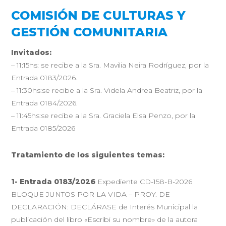
COMISIÓN DE CULTURAS Y
GESTIÓN COMUNITARIA
Invitados:
– 11:15hs: se recibe a la Sra. Mavilia Neira Rodríguez, por la
Entrada 0183/2026.
– 11:30hs:se recibe a la Sra. Videla Andrea Beatriz, por la
Entrada 0184/2026.
– 11:45hs:se recibe a la Sra. Graciela Elsa Penzo, por la
Entrada 0185/2026
Tratamiento de los siguientes temas:
1- Entrada 0183/2026
Expediente CD-158-B-2026
BLOQUE JUNTOS POR LA VIDA – PROY. DE
DECLARACIÓN: DECLÁRASE de Interés Municipal la
publicación del libro «Escribi su nombre» de la autora