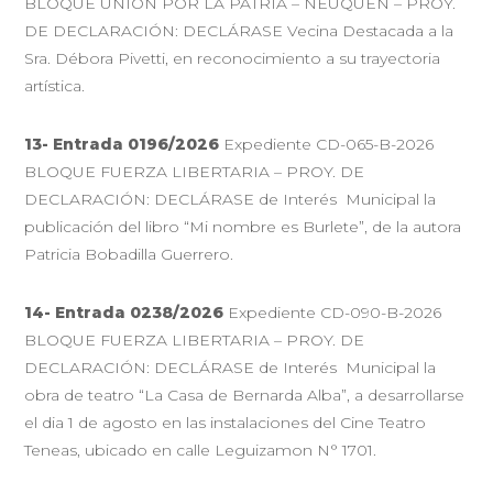
BLOQUE UNIÓN POR LA PATRIA – NEUQUÉN – PROY.
DE DECLARACIÓN: DECLÁRASE Vecina Destacada a la
Sra. Débora Pivetti, en reconocimiento a su trayectoria
artística.
13- Entrada 0196/2026
Expediente CD-065-B-2026
BLOQUE FUERZA LIBERTARIA – PROY. DE
DECLARACIÓN: DECLÁRASE de Interés Municipal la
publicación del libro “Mi nombre es Burlete”, de la autora
Patricia Bobadilla Guerrero.
14- Entrada 0238/2026
Expediente CD-090-B-2026
BLOQUE FUERZA LIBERTARIA – PROY. DE
DECLARACIÓN: DECLÁRASE de Interés Municipal la
obra de teatro “La Casa de Bernarda Alba”, a desarrollarse
el dia 1 de agosto en las instalaciones del Cine Teatro
Teneas, ubicado en calle Leguizamon N° 1701.