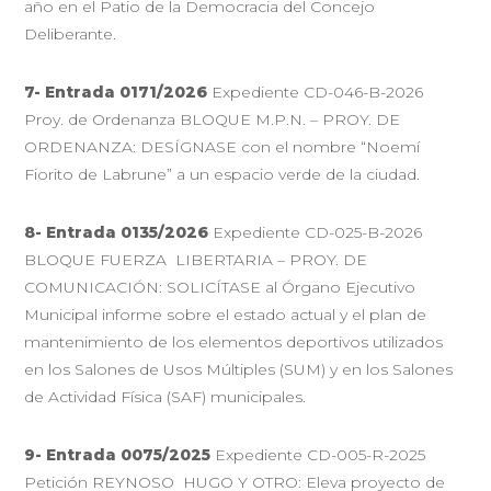
año en el Patio de la Democracia del Concejo
Deliberante.
7- Entrada 0171/2026
Expediente CD-046-B-2026
Proy. de Ordenanza BLOQUE M.P.N. – PROY. DE
ORDENANZA: DESÍGNASE con el nombre “Noemí
Fiorito de Labrune” a un espacio verde de la ciudad.
8- Entrada 0135/2026
Expediente CD-025-B-2026
BLOQUE FUERZA LIBERTARIA – PROY. DE
COMUNICACIÓN: SOLICÍTASE al Órgano Ejecutivo
Municipal informe sobre el estado actual y el plan de
mantenimiento de los elementos deportivos utilizados
en los Salones de Usos Múltiples (SUM) y en los Salones
de Actividad Física (SAF) municipales.
9- Entrada 0075/2025
Expediente CD-005-R-2025
Petición REYNOSO HUGO Y OTRO: Eleva proyecto de