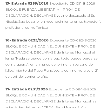
15- Entrada 0239/2026
Expediente CD-091-B-2026
BLOQUE FUERZA LIBERTARIA – PROY. DE
DECLARACIÓN: DECLÁRASE vecino destacado al Sr.
Nicolás Jara Lozano, en reconocimiento en su trayectoria
profesional como Tenista.
16- Entrada 0225/2026
Expediente CD-082-B-2026
BLOQUE COMUNIDAD NEUQUINIZATE – PROY. DE
DECLARACIÓN: DECLÁRASE de Interés Municipal el
lema “Nada se pierde con la paz, todo puede perderse
con la guerra”, en el marco del primer aniversario del
fallecimiento del Papa Francisco, a conmemorarse el 21
de abril del corriente año.
17- Entrada 0231/2026
Expediente CD-084-B-2026
BLOQUE COMUNIDAD NEUQUINIZATE – PROY. DE
DECLARACIÓN: DECLÁRASE de Interés Municipal las
actividades del grupo “CEDAI Salud Neuquén”, a