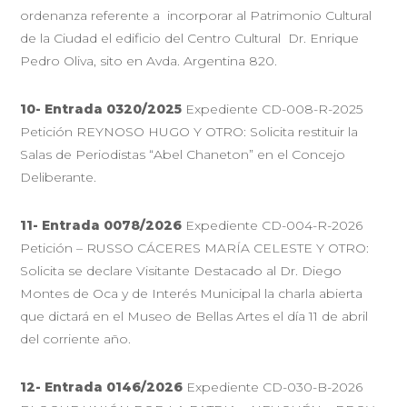
ordenanza referente a incorporar al Patrimonio Cultural
de la Ciudad el edificio del Centro Cultural Dr. Enrique
Pedro Oliva, sito en Avda. Argentina 820.
10- Entrada 0320/2025
Expediente CD-008-R-2025
Petición REYNOSO HUGO Y OTRO: Solicita restituir la
Salas de Periodistas “Abel Chaneton” en el Concejo
Deliberante.
11- Entrada 0078/2026
Expediente CD-004-R-2026
Petición – RUSSO CÁCERES MARÍA CELESTE Y OTRO:
Solicita se declare Visitante Destacado al Dr. Diego
Montes de Oca y de Interés Municipal la charla abierta
que dictará en el Museo de Bellas Artes el día 11 de abril
del corriente año.
12- Entrada 0146/2026
Expediente CD-030-B-2026