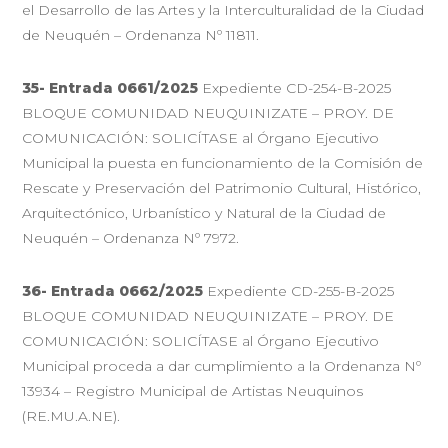
el Desarrollo de las Artes y la Interculturalidad de la Ciudad
de Neuquén – Ordenanza Nº 11811.
35- Entrada 0661/2025
Expediente CD-254-B-2025
BLOQUE COMUNIDAD NEUQUINIZATE – PROY. DE
COMUNICACIÓN: SOLICÍTASE al Órgano Ejecutivo
Municipal la puesta en funcionamiento de la Comisión de
Rescate y Preservación del Patrimonio Cultural, Histórico,
Arquitectónico, Urbanístico y Natural de la Ciudad de
Neuquén – Ordenanza Nº 7972.
36- Entrada 0662/2025
Expediente CD-255-B-2025
BLOQUE COMUNIDAD NEUQUINIZATE – PROY. DE
COMUNICACIÓN: SOLICÍTASE al Órgano Ejecutivo
Municipal proceda a dar cumplimiento a la Ordenanza Nº
13934 – Registro Municipal de Artistas Neuquinos
(RE.MU.A.NE).