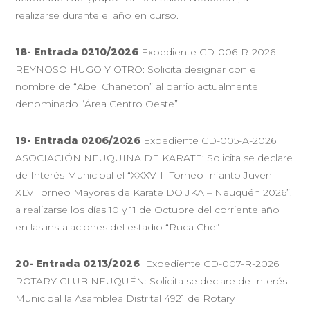
realizarse durante el año en curso.
18- Entrada 0210/2026
Expediente CD-006-R-2026
REYNOSO HUGO Y OTRO: Solicita designar con el
nombre de “Abel Chaneton” al barrio actualmente
denominado “Área Centro Oeste”.
19- Entrada 0206/2026
Expediente CD-005-A-2026
ASOCIACIÓN NEUQUINA DE KARATE: Solicita se declare
de Interés Municipal el “XXXVIII Torneo Infanto Juvenil –
XLV Torneo Mayores de Karate DO JKA – Neuquén 2026”,
a realizarse los días 10 y 11 de Octubre del corriente año
en las instalaciones del estadio “Ruca Che”
20- Entrada 0213/2026
Expediente CD-007-R-2026
ROTARY CLUB NEUQUÉN: Solicita se declare de Interés
Municipal la Asamblea Distrital 4921 de Rotary