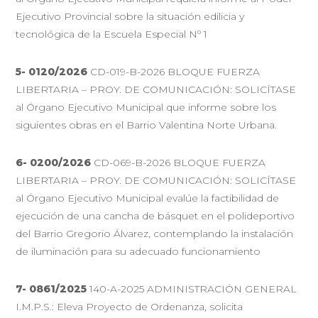
Ejecutivo Provincial sobre la situación edilicia y
tecnológica de la Escuela Especial Nº 1
5- 0120/2026
CD-019-B-2026 BLOQUE FUERZA
LIBERTARIA – PROY. DE COMUNICACIÓN: SOLICÍTASE
al Órgano Ejecutivo Municipal que informe sobre los
siguientes obras en el Barrio Valentina Norte Urbana.
6- 0200/2026
CD-069-B-2026 BLOQUE FUERZA
LIBERTARIA – PROY. DE COMUNICACIÓN: SOLICÍTASE
al Órgano Ejecutivo Municipal evalúe la factibilidad de
ejecución de una cancha de básquet en el polideportivo
del Barrio Gregorio Álvarez, contemplando la instalación
de iluminación para su adecuado funcionamiento
7-
0861/2025
140-A-2025 ADMINISTRACIÓN GENERAL
I.M.P.S.: Eleva Proyecto de Ordenanza, solicita