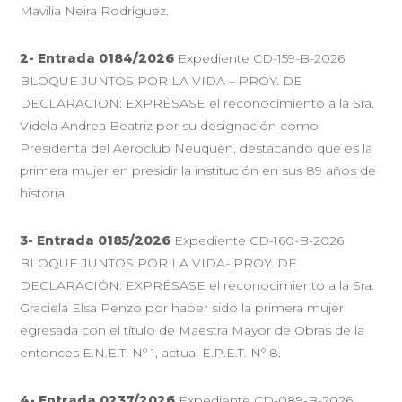
Mavilia Neira Rodríguez.
2- Entrada 0184/2026
Expediente CD-159-B-2026
BLOQUE JUNTOS POR LA VIDA – PROY. DE
DECLARACION: EXPRÉSASE el reconocimiento a la Sra.
Videla Andrea Beatriz por su designación como
Presidenta del Aeroclub Neuquén, destacando que es la
primera mujer en presidir la institución en sus 89 años de
historia.
3- Entrada 0185/2026
Expediente CD-160-B-2026
BLOQUE JUNTOS POR LA VIDA- PROY. DE
DECLARACIÓN: EXPRÉSASE el reconocimiento a la Sra.
Graciela Elsa Penzo por haber sido la primera mujer
egresada con el título de Maestra Mayor de Obras de la
entonces E.N.E.T. Nº 1, actual E.P.E.T. Nº 8.
4- Entrada 0237/2026
Expediente CD-089-B-2026