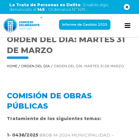
La Trata de Personas es Delito
. Si sabés algo,
denuncialo al
145
- Ordenanza Nº 14111.-
<
Informe de Gestión 2025
ORDEN DEL DÍA: MARTES 31
DE MARZO
HOME
/
ORDEN DEL DÍA
/
ORDEN DEL DÍA: MARTES 31 DE MARZO
COMISIÓN DE OBRAS
PÚBLICAS
Tratamiento de los siguientes temas:
1- 0436/2025
8808-M-2024 MUNICIPALIDAD –