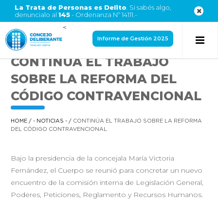
La Trata de Personas es Delito
. Si sabés algo,
denuncialo al
145
- Ordenanza Nº 14111.-
<
Informe de Gestión 2025
CONTINÚA EL TRABAJO
SOBRE LA REFORMA DEL
CÓDIGO CONTRAVENCIONAL
HOME
/
- NOTICIAS -
/
CONTINÚA EL TRABAJO SOBRE LA REFORMA
DEL CÓDIGO CONTRAVENCIONAL
Bajo la presidencia de la concejala María Victoria
Fernández, el Cuerpo se reunió para concretar un nuevo
encuentro de la comisión interna de Legislación General,
Poderes, Peticiones, Reglamento y Recursos Humanos.