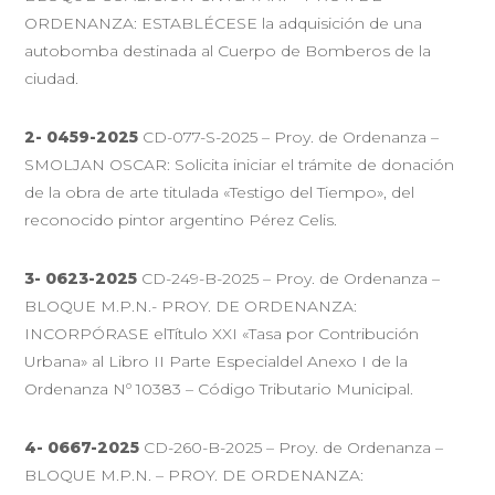
ORDENANZA: ESTABLÉCESE la adquisición de una
autobomba destinada al Cuerpo de Bomberos de la
ciudad.
2- 0459-2025
CD-077-S-2025 – Proy. de Ordenanza –
SMOLJAN OSCAR: Solicita iniciar el trámite de donación
de la obra de arte titulada «Testigo del Tiempo», del
reconocido pintor argentino Pérez Celis.
3- 0623-2025
CD-249-B-2025 – Proy. de Ordenanza –
BLOQUE M.P.N.- PROY. DE ORDENANZA:
INCORPÓRASE elTítulo XXI «Tasa por Contribución
Urbana» al Libro II Parte Especialdel Anexo I de la
Ordenanza Nº 10383 – Código Tributario Municipal.
4- 0667-2025
CD-260-B-2025 – Proy. de Ordenanza –
BLOQUE M.P.N. – PROY. DE ORDENANZA: