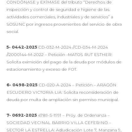
CONDÓNASE y EXÍMASE del tributo “Derechos de
inspección y control de seguridad e higiene de las
actividades comerciales, industriales y de servicios” a
SOSUNC por ingresos provenientes del servicio de obra
social.
5- 0442-2025
CD-032-M-2024 //CD-034-M-2024
//2000144-M-2022 – Petición -MATOS RUT ESTHER:
Solicita eximición del pago de la deuda por módulos de
estacionamiento y exceso de FOT.
6- 0498-2025
CD-020-A-2024 – Petición – ARAGÓN
ESCUDERO VICTORIA LIA: Solicita reconsideración de
deuda por multa de ampliación sin permiso municipal.
7- 0692-2025
4789-S-1991 – Proy. de Ordenanza –
SOCIEDAD VECINAL BARRIO VILLA CEFERINO –
SECTOR LA ESTRELLA: Adjudicación Lote 7, Manzana 9,