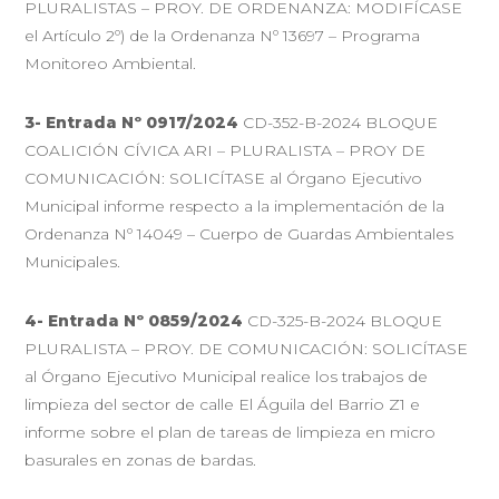
PLURALISTAS – PROY. DE ORDENANZA: MODIFÍCASE
el Artículo 2º) de la Ordenanza Nº 13697 – Programa
Monitoreo Ambiental.
3- Entrada Nº 0917/2024
CD-352-B-2024 BLOQUE
COALICIÓN CÍVICA ARI – PLURALISTA – PROY DE
COMUNICACIÓN: SOLICÍTASE al Órgano Ejecutivo
Municipal informe respecto a la implementación de la
Ordenanza Nº 14049 – Cuerpo de Guardas Ambientales
Municipales.
4- Entrada Nº 0859/2024
CD-325-B-2024 BLOQUE
PLURALISTA – PROY. DE COMUNICACIÓN: SOLICÍTASE
al Órgano Ejecutivo Municipal realice los trabajos de
limpieza del sector de calle El Águila del Barrio Z1 e
informe sobre el plan de tareas de limpieza en micro
basurales en zonas de bardas.