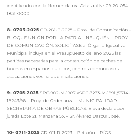
identificado con la Nomenclatura Catastral Nº 09-20-054-
1831-0000.
8- 0703-2025
CD-281-B-2025 – Proy. de Comunicación –
BLOQUE UNIÓN POR LA PATRIA – NEUQUÉN – PROY.
DE COMUNICACIÓN: SOLICÍTASE al Órgano Ejecutivo
Municipal incluya en el Presupuesto del año 2026 las
partidas necesarias para la construcción de cachas de
bochas en espacios públicos, centros comunitarios,
asociaciones vecinales e instituciones.
9- 0705-2025
SPC-902-M-1987 //SPC-3233-M-1991 //2714-
18243/98 – Proy. de Ordenanza – MUNICIPALIDAD –
SECRETARÍA DE OBRAS PÚBLICAS: Eleva declaración
jurada Lote 21, Manzana 53, – Sr. Álvarez Bascur José.
10- 0711-2025
CD-011-R-2023 – Petición – RÍOS