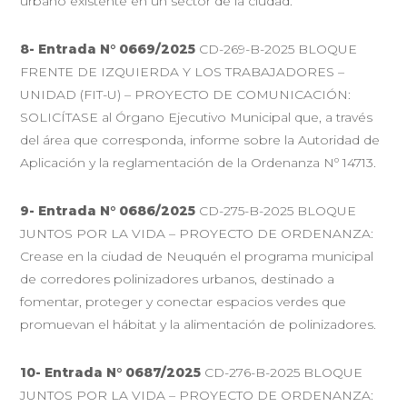
urbano existente en un sector de la ciudad.
8- Entrada N° 0669/2025
CD-269-B-2025 BLOQUE
FRENTE DE IZQUIERDA Y LOS TRABAJADORES –
UNIDAD (FIT-U) – PROYECTO DE COMUNICACIÓN:
SOLICÍTASE al Órgano Ejecutivo Municipal que, a través
del área que corresponda, informe sobre la Autoridad de
Aplicación y la reglamentación de la Ordenanza Nº 14713.
9- Entrada N° 0686/2025
CD-275-B-2025 BLOQUE
JUNTOS POR LA VIDA – PROYECTO DE ORDENANZA:
Crease en la ciudad de Neuquén el programa municipal
de corredores polinizadores urbanos, destinado a
fomentar, proteger y conectar espacios verdes que
promuevan el hábitat y la alimentación de polinizadores.
10- Entrada N° 0687/2025
CD-276-B-2025 BLOQUE
JUNTOS POR LA VIDA – PROYECTO DE ORDENANZA: