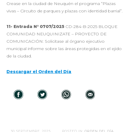
Crease en la ciudad de Neuquén el programa “Plazas
vivas – Circuito de parques y plazas con identidad barrial”.
11- Entrada N° 0707/2025
CD-284-B-2025 BLOQUE
COMUNIDAD NEUQUINIZATE – PROYECTO DE
COMUNICACIÓN: Solicitase al órgano ejecutivo
municipal informe sobre las áreas protegidas en el ejido
de la ciudad.
Descargar el Orden del Día
30 SEPTIEMBRE, 2025
POSTED IN:
ORDEN DEL DÍA