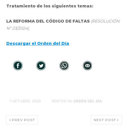
Tratamiento de los siguientes temas:
LA REFORMA DEL CÓDIGO DE FALTAS
(RESOLUCIÓN
Nº 23/2024).
Descargar el Orden del Día
1 OCTUBRE, 2025
POSTED IN:
ORDEN DEL DÍA
PREV POST
NEXT POST