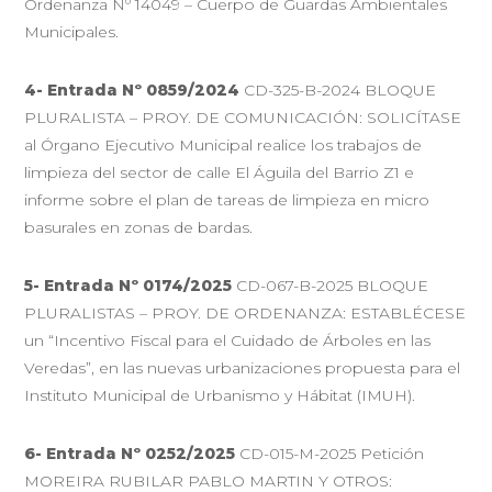
Ordenanza Nº 14049 – Cuerpo de Guardas Ambientales
Municipales.
4- Entrada Nº 0859/2024
CD-325-B-2024 BLOQUE
PLURALISTA – PROY. DE COMUNICACIÓN: SOLICÍTASE
al Órgano Ejecutivo Municipal realice los trabajos de
limpieza del sector de calle El Águila del Barrio Z1 e
informe sobre el plan de tareas de limpieza en micro
basurales en zonas de bardas.
5- Entrada Nº 0174/2025
CD-067-B-2025 BLOQUE
PLURALISTAS – PROY. DE ORDENANZA: ESTABLÉCESE
un “Incentivo Fiscal para el Cuidado de Árboles en las
Veredas”, en las nuevas urbanizaciones propuesta para el
Instituto Municipal de Urbanismo y Hábitat (IMUH).
6- Entrada Nº 0252/2025
CD-015-M-2025 Petición
MOREIRA RUBILAR PABLO MARTIN Y OTROS: