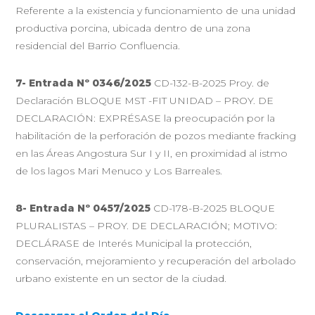
Referente a la existencia y funcionamiento de una unidad
productiva porcina, ubicada dentro de una zona
residencial del Barrio Confluencia.
7- Entrada Nº 0346/2025
CD-132-B-2025 Proy. de
Declaración BLOQUE MST -FIT UNIDAD – PROY. DE
DECLARACIÓN: EXPRÉSASE la preocupación por la
habilitación de la perforación de pozos mediante fracking
en las Áreas Angostura Sur I y II, en proximidad al istmo
de los lagos Mari Menuco y Los Barreales.
8- Entrada Nº 0457/2025
CD-178-B-2025 BLOQUE
PLURALISTAS – PROY. DE DECLARACIÓN; MOTIVO:
DECLÁRASE de Interés Municipal la protección,
conservación, mejoramiento y recuperación del arbolado
urbano existente en un sector de la ciudad.