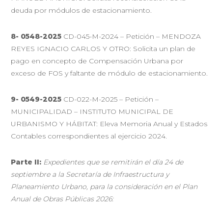
deuda por módulos de estacionamiento.
8- 0548-2025
CD-045-M-2024 – Petición – MENDOZA
REYES IGNACIO CARLOS Y OTRO: Solicita un plan de
pago en concepto de Compensación Urbana por
exceso de FOS y faltante de módulo de estacionamiento.
9- 0549-2025
CD-022-M-2025 – Petición –
MUNICIPALIDAD – INSTITUTO MUNICIPAL DE
URBANISMO Y HÁBITAT: Eleva Memoria Anual y Estados
Contables correspondientes al ejercicio 2024.
Parte II:
Expedientes que se remitirán el día 24 de
septiembre a la Secretaría de Infraestructura y
Planeamiento Urbano, para la consideración en el Plan
Anual de Obras Públicas 2026: