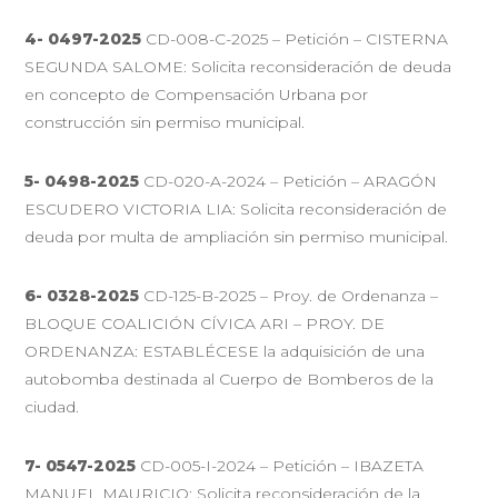
4- 0497-2025
CD-008-C-2025 – Petición – CISTERNA
SEGUNDA SALOME: Solicita reconsideración de deuda
en concepto de Compensación Urbana por
construcción sin permiso municipal.
5- 0498-2025
CD-020-A-2024 – Petición – ARAGÓN
ESCUDERO VICTORIA LIA: Solicita reconsideración de
deuda por multa de ampliación sin permiso municipal.
6- 0328-2025
CD-125-B-2025 – Proy. de Ordenanza –
BLOQUE COALICIÓN CÍVICA ARI – PROY. DE
ORDENANZA: ESTABLÉCESE la adquisición de una
autobomba destinada al Cuerpo de Bomberos de la
ciudad.
7- 0547-2025
CD-005-I-2024 – Petición – IBAZETA
MANUEL MAURICIO: Solicita reconsideración de la