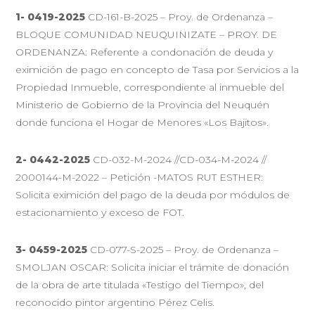
1- 0419-2025
CD-161-B-2025 – Proy. de Ordenanza –
BLOQUE COMUNIDAD NEUQUINIZATE – PROY. DE
ORDENANZA: Referente a condonación de deuda y
eximición de pago en concepto de Tasa por Servicios a la
Propiedad Inmueble, correspondiente al inmueble del
Ministerio de Gobierno de la Provincia del Neuquén
donde funciona el Hogar de Menores «Los Bajitos».
2- 0442-2025
CD-032-M-2024 //CD-034-M-2024 //
2000144-M-2022 – Petición -MATOS RUT ESTHER:
Solicita eximición del pago de la deuda por módulos de
estacionamiento y exceso de FOT.
3- 0459-2025
CD-077-S-2025 – Proy. de Ordenanza –
SMOLJAN OSCAR: Solicita iniciar el trámite de donación
de la obra de arte titulada «Testigo del Tiempo», del
reconocido pintor argentino Pérez Celis.