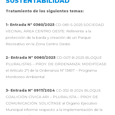
SUSTENTABILIDAD
Tratamiento de los siguientes temas:
1- Entrada Nº 0360/2025
CD-069-S-2025 SOCIEDAD
VECINAL ÁREA CENTRO OESTE: Referente a la
protección de la barda y creación de un Parque
Recreativo en la Zona Centro Oeste.
2- Entrada Nº 0060/2025
CD-007-B-2025 BLOQUE
PLURALISTAS – PROY. DE ORDENANZA: MODIFÍCASE
el Artículo 2º) de la Ordenanza Nº 13697 – Programa
Monitoreo Ambiental.
3- Entrada Nº 0917/2024
CD-352-B-2024 BLOQUE
COALICIÓN CÍVICA ARI – PLURALISTA – PROY DE
COMUNICACIÓN: SOLICÍTASE al Órgano Ejecutivo
Municipal informe respecto a la implementación de la