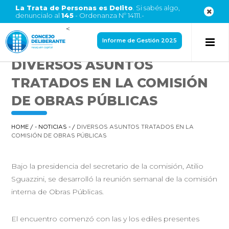
La Trata de Personas es Delito
. Si sabés algo,
denuncialo al
145
- Ordenanza Nº 14111.-
<
Informe de Gestión 2025
DIVERSOS ASUNTOS
TRATADOS EN LA COMISIÓN
DE OBRAS PÚBLICAS
HOME
/
- NOTICIAS -
/
DIVERSOS ASUNTOS TRATADOS EN LA
COMISIÓN DE OBRAS PÚBLICAS
Bajo la presidencia del secretario de la comisión, Atilio
Sguazzini, se desarrolló la reunión semanal de la comisión
interna de Obras Públicas.
El encuentro comenzó con las y los ediles presentes