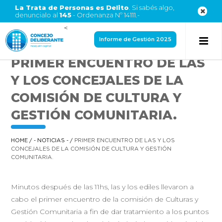
La Trata de Personas es Delito
. Si sabés algo,
denuncialo al
145
- Ordenanza Nº 14111.-
<
Informe de Gestión 2025
PRIMER ENCUENTRO DE LAS
Y LOS CONCEJALES DE LA
COMISIÓN DE CULTURA Y
GESTIÓN COMUNITARIA.
HOME
/
- NOTICIAS -
/
PRIMER ENCUENTRO DE LAS Y LOS
CONCEJALES DE LA COMISIÓN DE CULTURA Y GESTIÓN
COMUNITARIA.
Minutos después de las 11hs, las y los ediles llevaron a
cabo el primer encuentro de la comisión de Culturas y
Gestión Comunitaria a fin de dar tratamiento a los puntos