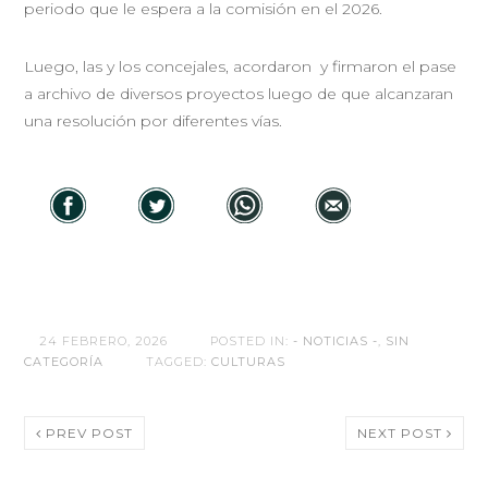
periodo que le espera a la comisión en el 2026.
Luego, las y los concejales, acordaron y firmaron el pase
a archivo de diversos proyectos luego de que alcanzaran
una resolución por diferentes vías.
24 FEBRERO, 2026
POSTED IN:
- NOTICIAS -
,
SIN
CATEGORÍA
TAGGED:
CULTURAS
PREV POST
NEXT POST