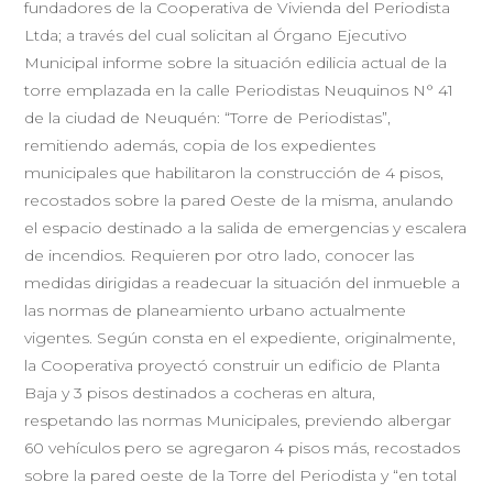
fundadores de la Cooperativa de Vivienda del Periodista
Ltda; a través del cual solicitan al Órgano Ejecutivo
Municipal informe sobre la situación edilicia actual de la
torre emplazada en la calle Periodistas Neuquinos N° 41
de la ciudad de Neuquén: “Torre de Periodistas”,
remitiendo además, copia de los expedientes
municipales que habilitaron la construcción de 4 pisos,
recostados sobre la pared Oeste de la misma, anulando
el espacio destinado a la salida de emergencias y escalera
de incendios. Requieren por otro lado, conocer las
medidas dirigidas a readecuar la situación del inmueble a
las normas de planeamiento urbano actualmente
vigentes. Según consta en el expediente, originalmente,
la Cooperativa proyectó construir un edificio de Planta
Baja y 3 pisos destinados a cocheras en altura,
respetando las normas Municipales, previendo albergar
60 vehículos pero se agregaron 4 pisos más, recostados
sobre la pared oeste de la Torre del Periodista y “en total