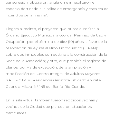
transgresión, obturaron, anularon e inhabilitaron el
espacio destinado a la salida de emergencia y escalera de
incendios de la misma”.
Llegará al recinto, el proyecto que busca autorizar al
Órgano Ejecutivo Municipal a otorgar Permiso de Uso y
Ocupación, por el término de diez (10) años, a favor de la
“Asociación de Ayuda al Niño Fibroquístico (FIPAN)”
sobre dos inmuebles con destino a la construcción de la
Sede de la Asociación; y otro, que propicia el registro de
planos, por vía de excepción, de la ampliación y
modificación del Centro Integral de Adultos Mayores
S.R.L – C.I.A.M. Residencia Geriátrica, ubicado en calle
Gabriela Mistral N° 145 del Barrio Rio Grande.
En la sala virtual, también fueron recibidos vecinas y
vecinos de la Ciudad que plantearon situaciones
particulares.