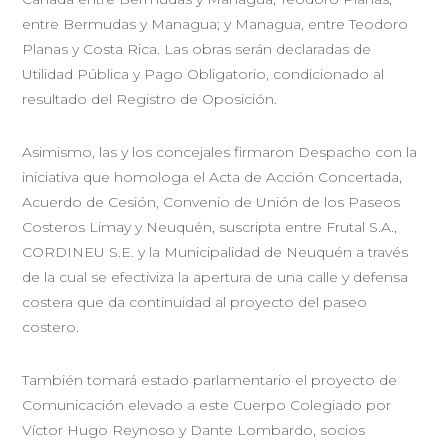
entre Bermudas y Managua; y Managua, entre Teodoro
Planas y Costa Rica. Las obras serán declaradas de
Utilidad Pública y Pago Obligatorio, condicionado al
resultado del Registro de Oposición.
Asimismo, las y los concejales firmaron Despacho con la
iniciativa que homologa el Acta de Acción Concertada,
Acuerdo de Cesión, Convenio de Unión de los Paseos
Costeros Limay y Neuquén, suscripta entre Frutal S.A.,
CORDINEU S.E. y la Municipalidad de Neuquén a través
de la cual se efectiviza la apertura de una calle y defensa
costera que da continuidad al proyecto del paseo
costero.
También tomará estado parlamentario el proyecto de
Comunicación elevado a este Cuerpo Colegiado por
Víctor Hugo Reynoso y Dante Lombardo, socios