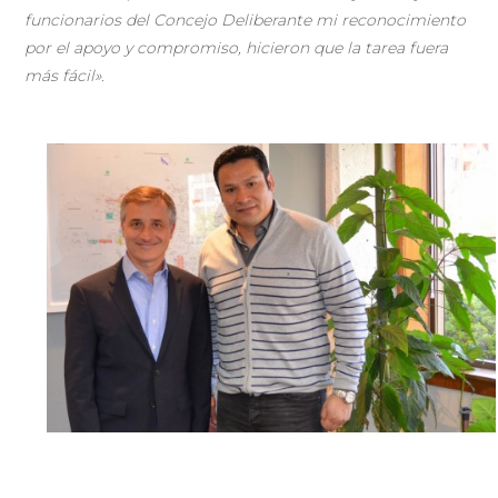
funcionarios del Concejo Deliberante mi reconocimiento
por el apoyo y compromiso, hicieron que la tarea fuera
más fácil»
.