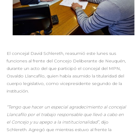
El concejal David Schlereth, reasumió este lunes sus
funciones al frente del Concejo Deliberante de Neuquén,
durante un acto del que participó el concejal del MPN,
Osvaldo Llancafilo, quien había asumido la titularidad del
cuerpo legislativo, como vicepresidente segundo de la
institución.
“Tengo que hacer un especial agradecimiento al concejal
Llancafilo por el trabajo responsable que llevó a cabo en
el Concejo y su apego a la institucionalidad”
, dijo
Schlereth. Agregó que mientras estuvo al frente la