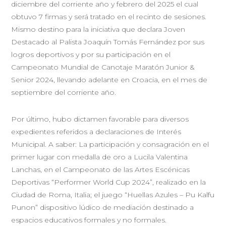
diciembre del corriente año y febrero del 2025 el cual
obtuvo 7 firmas y será tratado en el recinto de sesiones.
Mismo destino para la iniciativa que declara Joven
Destacado al Palista Joaquín Tomás Fernández por sus
logros deportivos y por su participación en el
Campeonato Mundial de Canotaje Maratón Junior &
Senior 2024, llevando adelante en Croacia, en el mes de
septiembre del corriente año.
Por último, hubo dictamen favorable para diversos
expedientes referidos a declaraciones de Interés
Municipal. A saber: La participación y consagración en el
primer lugar con medalla de oro a Lucila Valentina
Lanchas, en el Campeonato de las Artes Escénicas
Deportivas “Performer World Cup 2024”, realizado en la
Ciudad de Roma, Italia; el juego “Huellas Azules – Pu Kalfu
Punon” dispositivo lúdico de mediación destinado a
espacios educativos formales y no formales.