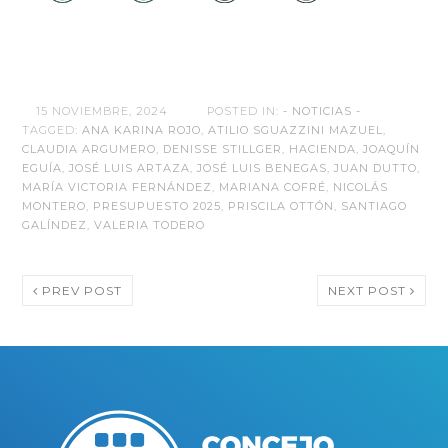
15 NOVIEMBRE, 2024
POSTED IN:
- NOTICIAS -
TAGGED:
ANA KARINA ROJO
,
ATILIO SGUAZZINI MAZUEL
,
CLAUDIA ARGUMERO
,
DENISSE STILLGER
,
HACIENDA
,
JOAQUÍN
EGUÍA
,
JOSÉ LUIS ARTAZA
,
JOSÉ LUIS BENEGAS
,
JUAN DUTTO
,
MARÍA VICTORIA FERNÁNDEZ
,
MARIANA COFRÉ
,
NICOLÁS
MONTERO
,
PRESUPUESTO 2025
,
PRISCILA OTTÓN
,
SANTIAGO
GALÍNDEZ
,
VALERIA TODERO
PREV POST
NEXT POST