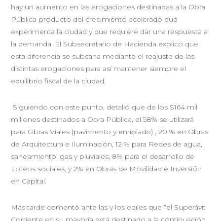
hay un aumento en las erogaciones destinadas a la Obra
Pública producto del crecimiento acelerado que
experimenta la ciudad y que requiere dar una respuesta a
la demanda. El Subsecretario de Hacienda explicó que
esta diferencia se subsana mediante el reajuste de las
distintas erogaciones para así mantener siempre el
equilibrio fiscal de la ciudad.
Siguiendo con este punto, detalló que de los $164 mil
millones destinados a Obra Pública, el 58% se utilizará
para Obras Viales (pavimento y enripiado) , 20 % en Obras
de Arquitectura e Iluminación, 12 % para Redes de agua,
saneamiento, gas y pluviales, 8% para el desarrollo de
Loteos sociales, y 2% en Obras de Movilidad e Inversión
en Capital.
Más tarde comentó ante las y los ediles que “el Superávit
Corriente en su mayoría está destinado a la continuación