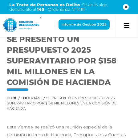
La Trata de Personas es Delito
. Si sabés algo,
denuncialo al
145
- Ordenanza Nº 14111.-
<
Informe de Gestión 2025
SE PRESENTÓ UN
PRESUPUESTO 2025
SUPERAVITARIO POR $158
MIL MILLONES EN LA
COMISIÓN DE HACIENDA
HOME
/
- NOTICIAS -
/
SE PRESENTÓ UN PRESUPUESTO 2025
SUPERAVITARIO POR $158 MIL MILLONES EN LA COMISIÓN DE
HACIENDA
Este viernes, se realizó una reunión especial de la
comisión interna de Hacienda, Presupuestos y Cuentas