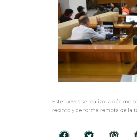
Este jueves se realizó la décimo 
recinto y de forma remota de la t