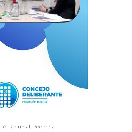
ción General, Poderes,