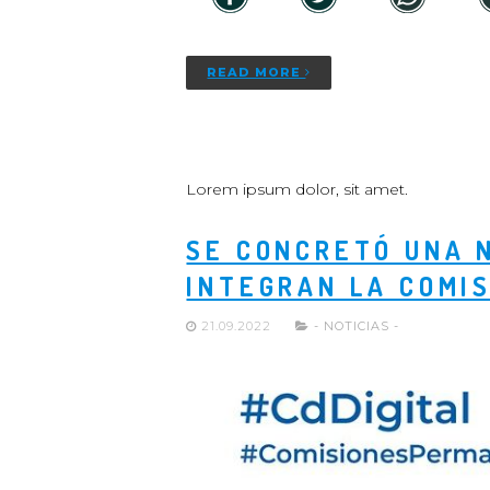
READ MORE
Lorem ipsum dolor, sit amet.
SE CONCRETÓ UNA 
INTEGRAN LA COMIS
21.09.2022
- NOTICIAS -