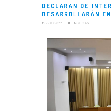
DECLARAN DE INTE
DESARROLLARÁN EN
22.09.2022
- NOTICIAS -