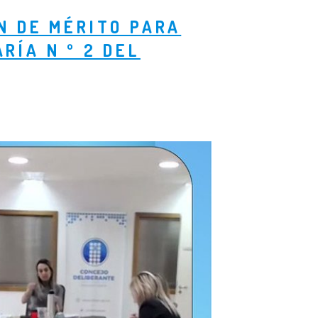
N DE MÉRITO PARA
RÍA N º 2 DEL