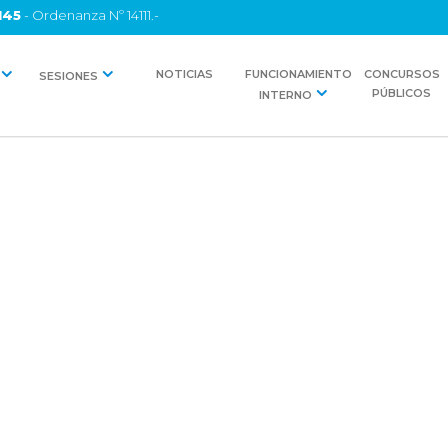
145
- Ordenanza Nº 14111.-
NOTICIAS
FUNCIONAMIENTO
CONCURSOS
SESIONES
PÚBLICOS
INTERNO