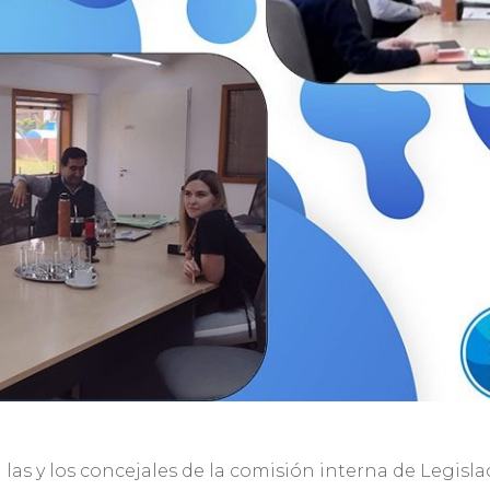
as y los concejales de la comisión interna de Legisla