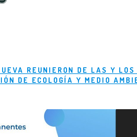
NUEVA REUNIERON DE LAS Y LOS
IÓN DE ECOLOGÍA Y MEDIO AMB