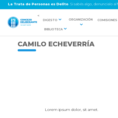
La Trata de Personas es Delito
. Si sabés algo, denuncialo al
<
ORGANIZACIÓN
DIGESTO
COMISIONES
BIBLIOTECA
CAMILO ECHEVERRÍA
Lorem ipsum dolor, sit amet.