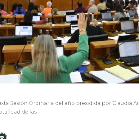
sexta Sesión Ordinaria del año presidida por Claudia 
otalidad de las