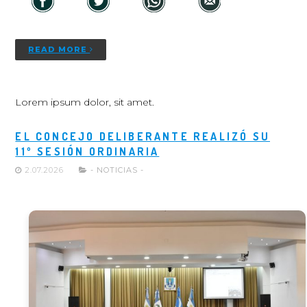
READ MORE
Lorem ipsum dolor, sit amet.
EL CONCEJO DELIBERANTE REALIZÓ SU
11º SESIÓN ORDINARIA
2.07.2026
- NOTICIAS -