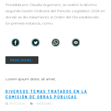
Presidida por Claudia Argumero, se realizó la décimo
segunda Sesión Ordinaria del Período Legislativo 2026 en
donde se dio tratamiento al Orden del Día establecido.
En primera instancia, como
READ MORE
Lorem ipsum dolor, sit amet.
DIVERSOS TEMAS TRATADOS EN LA
COMISIÓN DE OBRAS PÚBLICAS
28.07.2026
- NOTICIAS -