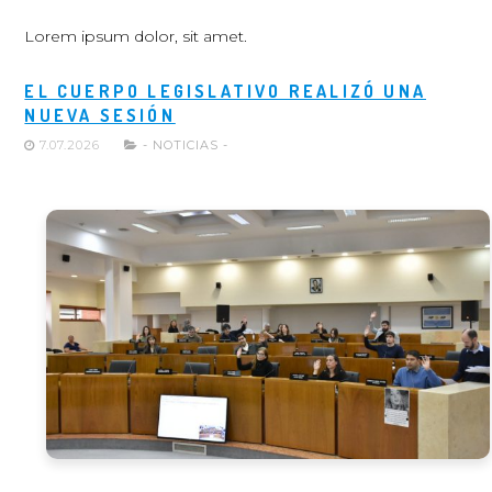
Lorem ipsum dolor, sit amet.
EL CUERPO LEGISLATIVO REALIZÓ UNA
NUEVA SESIÓN
7.07.2026
- NOTICIAS -