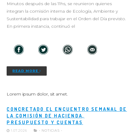
Minutos después de las 11hs, se reunieron quienes
integran la comisión interna de Ecología, Ambiente y
Sustentabilidad para trabajar en el Orden del Día previsto.
En primera instancia, continuó el
READ MORE
Lorem ipsum dolor, sit amet.
CONCRETADO EL ENCUENTRO SEMANAL DE
LA COMISIÓN DE HACIENDA,
PRESUPUESTO Y CUENTAS
1.07.2026
- NOTICIAS -