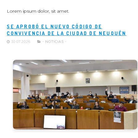
Lorem ipsum dolor, sit amet.
SE APROBÓ EL NUEVO CÓDIGO DE
CONVIVENCIA DE LA CIUDAD DE NEUQUÉN
30.07.2026
- NOTICIAS -