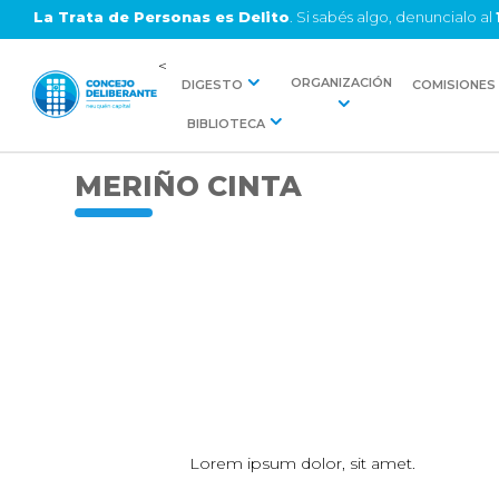
La Trata de Personas es Delito
. Si sabés algo, denuncialo al
<
ORGANIZACIÓN
DIGESTO
COMISIONES
BIBLIOTECA
MERIÑO CINTA
Lorem ipsum dolor, sit amet.