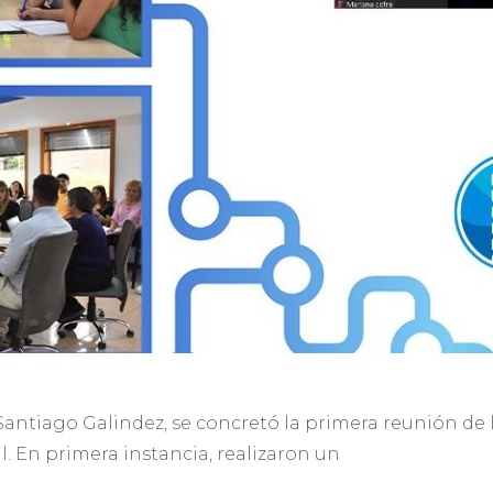
Santiago Galindez, se concretó la primera reunión de la
. En primera instancia, realizaron un