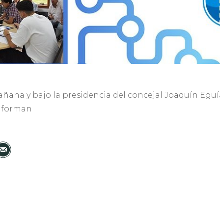
añana y bajo la presidencia del concejal Joaquín Eguía
onforman