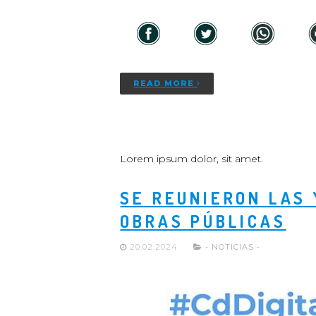
READ MORE
Lorem ipsum dolor, sit amet.
SE REUNIERON LAS 
OBRAS PÚBLICAS
20.02.2024
- NOTICIAS -