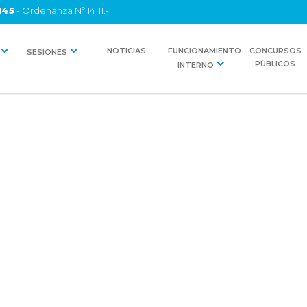
145
- Ordenanza Nº 14111.-
NOTICIAS
FUNCIONAMIENTO
CONCURSOS
SESIONES
PÚBLICOS
INTERNO