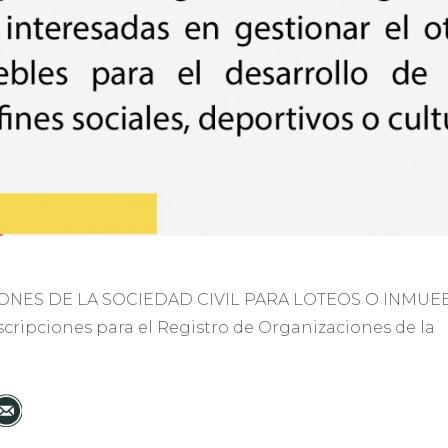
ONES DE LA SOCIEDAD CIVIL PARA LOTEOS O INMUEBL
scripciones para el Registro de Organizaciones de la