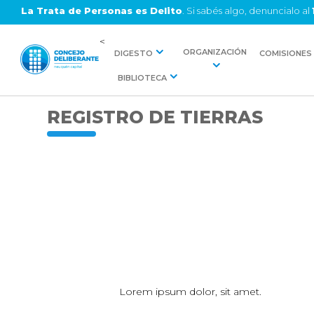
La Trata de Personas es Delito
. Si sabés algo, denuncialo al
<
ORGANIZACIÓN
DIGESTO
COMISIONES
BIBLIOTECA
REGISTRO DE TIERRAS
Lorem ipsum dolor, sit amet.