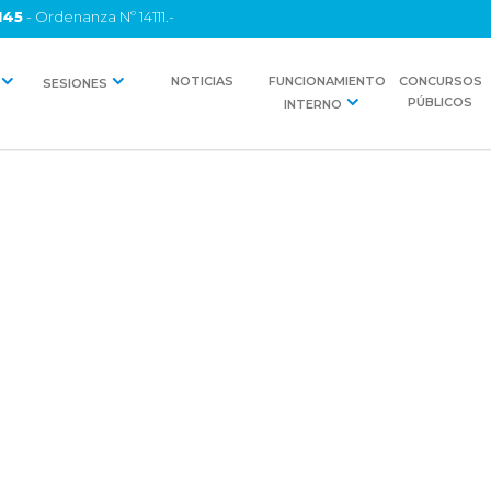
145
- Ordenanza Nº 14111.-
NOTICIAS
FUNCIONAMIENTO
CONCURSOS
SESIONES
PÚBLICOS
INTERNO