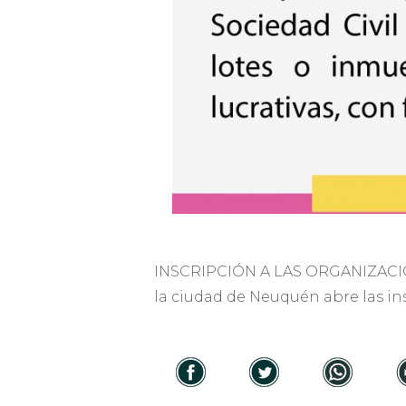
INSCRIPCIÓN A LAS ORGANIZACI
la ciudad de Neuquén abre las in