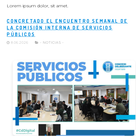
Lorem ipsum dolor, sit amet.
CONCRETADO EL ENCUENTRO SEMANAL DE
LA COMISIÓN INTERNA DE SERVICIOS
PÚBLICOS
8.06.2026
- NOTICIAS -