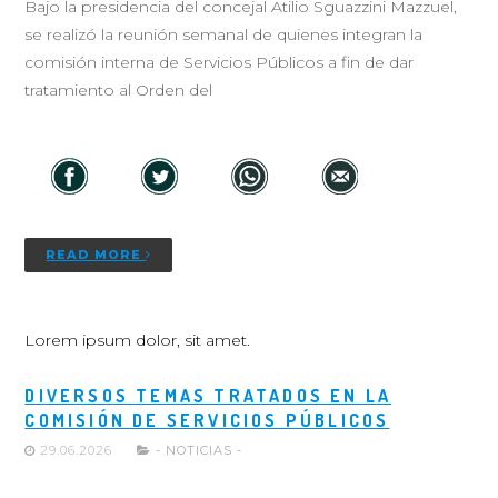
Bajo la presidencia del concejal Atilio Sguazzini Mazzuel,
se realizó la reunión semanal de quienes integran la
comisión interna de Servicios Públicos a fin de dar
tratamiento al Orden del
READ MORE
Lorem ipsum dolor, sit amet.
DIVERSOS TEMAS TRATADOS EN LA
COMISIÓN DE SERVICIOS PÚBLICOS
29.06.2026
- NOTICIAS -