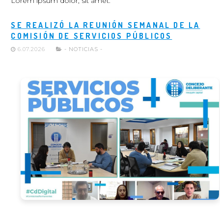
Lorem ipsum dolor, sit amet.
SE REALIZÓ LA REUNIÓN SEMANAL DE LA
COMISIÓN DE SERVICIOS PÚBLICOS
6.07.2026
- NOTICIAS -