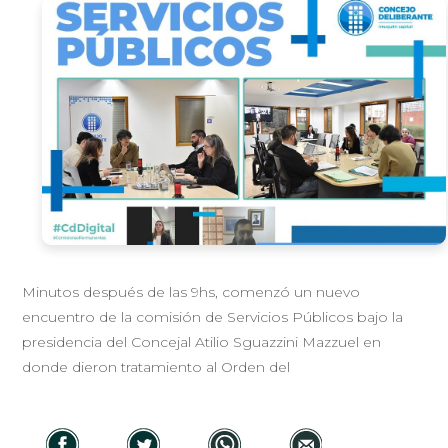
Minutos después de las 9hs, comenzó un nuevo
encuentro de la comisión de Servicios Públicos bajo la
presidencia del Concejal Atilio Sguazzini Mazzuel en
donde dieron tratamiento al Orden del