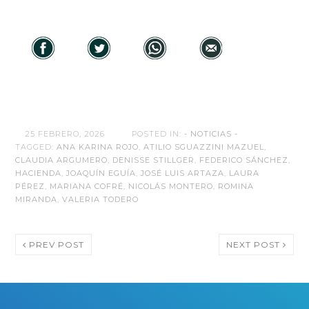
25 FEBRERO, 2026
POSTED IN:
- NOTICIAS -
TAGGED:
ANA KARINA ROJO
,
ATILIO SGUAZZINI MAZUEL
,
CLAUDIA ARGUMERO
,
DENISSE STILLGER
,
FEDERICO SÁNCHEZ
,
HACIENDA
,
JOAQUÍN EGUÍA
,
JOSÉ LUIS ARTAZA
,
LAURA
PÉREZ
,
MARIANA COFRÉ
,
NICOLÁS MONTERO
,
ROMINA
MIRANDA
,
VALERIA TODERO
PREV POST
NEXT POST