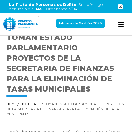
La Trata de Personas es Delito
. Si sabés algo,
denuncialo al
145
- Ordenanza Nº 14111.-
<
Informe de Gestión 2025
TOMAN ESTADO
PARLAMENTARIO
PROYECTOS DE LA
SECRETARIA DE FINANZAS
PARA LA ELIMINACIÓN DE
TASAS MUNICIPALES
HOME
/
- NOTICIAS -
/
TOMAN ESTADO PARLAMENTARIO PROYECTOS
DE LA SECRETARIA DE FINANZAS PARA LA ELIMINACIÓN DE TASAS
MUNICIPALES
Presididos por el concejal José Luis Artaza, por primera