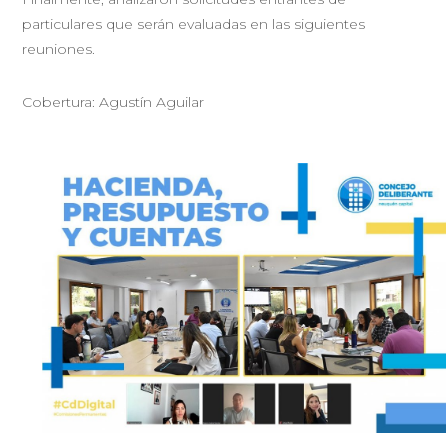
particulares que serán evaluadas en las siguientes
reuniones.
Cobertura: Agustín Aguilar