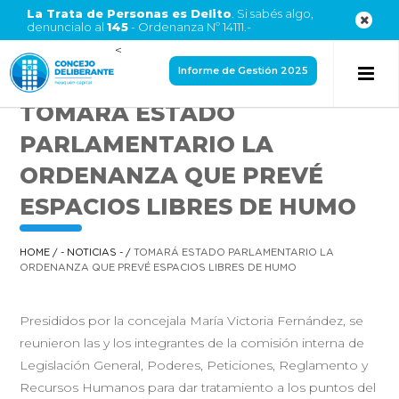
La Trata de Personas es Delito
. Si sabés algo,
denuncialo al
145
- Ordenanza Nº 14111.-
<
Informe de Gestión 2025
TOMARÁ ESTADO
PARLAMENTARIO LA
ORDENANZA QUE PREVÉ
ESPACIOS LIBRES DE HUMO
HOME
/
- NOTICIAS -
/
TOMARÁ ESTADO PARLAMENTARIO LA
ORDENANZA QUE PREVÉ ESPACIOS LIBRES DE HUMO
Presididos por la concejala María Victoria Fernández, se
reunieron las y los integrantes de la comisión interna de
Legislación General, Poderes, Peticiones, Reglamento y
Recursos Humanos para dar tratamiento a los puntos del