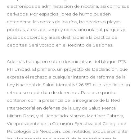
electrónicos de administración de nicotina, asi como sus
derivados. Por espacios libres de humo pueden
entenderse las costas de los ríos, balnearios o playas
públicas, áreas de juego y recreación infantil, parques y
paseos costeros, y áreas destinadas a la práctica de
deportes. Será votado en el Recinto de Sesiones.
Además trabajaron sobre dos iniciativas del bloque PTS-
FIT Unidad. El primero, un proyecto de Declaración, que
expresa el rechazo a cualquier intento de reforma de la
Ley Nacional de Salud Mental Nº 26.657 que signifique un
retroceso o pérdida de derechos. Para este punto
contaron con la presencia de la integrante de la Red
Intersectorial en defensa de la Ley de Salud Mental,
Miriam Rivas, y al Licenciado Marcos Martínez Cabrera,
Vicepresidente de la Comisión Ejecutiva del Colegio de
Psicólogos de Neuquén. Los invitados, expusieron ante
las y los concejales el porqué de la negativa ante la