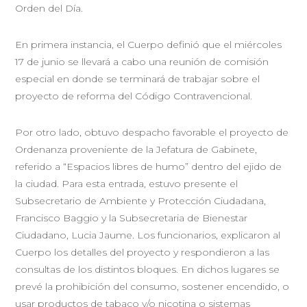
Orden del Día.
En primera instancia, el Cuerpo definió que el miércoles
17 de junio se llevará a cabo una reunión de comisión
especial en donde se terminará de trabajar sobre el
proyecto de reforma del Código Contravencional.
Por otro lado, obtuvo despacho favorable el proyecto de
Ordenanza proveniente de la Jefatura de Gabinete,
referido a “Espacios libres de humo” dentro del ejido de
la ciudad. Para esta entrada, estuvo presente el
Subsecretario de Ambiente y Protección Ciudadana,
Francisco Baggio y la Subsecretaria de Bienestar
Ciudadano, Lucia Jaume. Los funcionarios, explicaron al
Cuerpo los detalles del proyecto y respondieron a las
consultas de los distintos bloques. En dichos lugares se
prevé la prohibición del consumo, sostener encendido, o
usar productos de tabaco y/o nicotina o sistemas