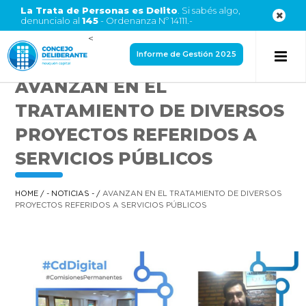
La Trata de Personas es Delito
. Si sabés algo,
denuncialo al
145
- Ordenanza Nº 14111.-
<
Informe de Gestión 2025
AVANZAN EN EL
TRATAMIENTO DE DIVERSOS
PROYECTOS REFERIDOS A
SERVICIOS PÚBLICOS
HOME
/
- NOTICIAS -
/
AVANZAN EN EL TRATAMIENTO DE DIVERSOS
PROYECTOS REFERIDOS A SERVICIOS PÚBLICOS