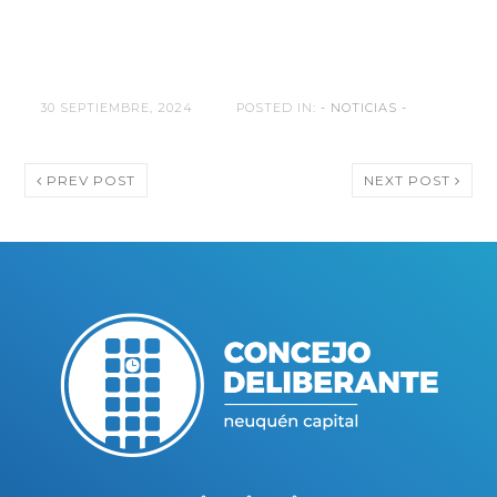
30 SEPTIEMBRE, 2024
POSTED IN:
- NOTICIAS -
PREV POST
NEXT POST