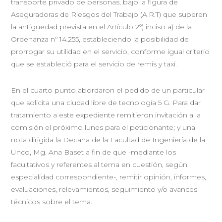
transporte privado de personas, bajo la figura de
Aseguradoras de Riesgos del Trabajo (A.R.T) que superen
la antigüedad prevista en el Artículo 2º) inciso a) de la
Ordenanza nº 14.255, estableciendo la posibilidad de
prorrogar su utilidad en el servicio, conforme igual criterio
que se estableció para el servicio de remis y taxi.
En el cuarto punto abordaron el pedido de un particular
que solicita una ciudad libre de tecnología 5 G. Para dar
tratamiento a este expediente remitieron invitación a la
comisión el próximo lunes para el peticionante; y una
nota dirigida la Decana de la Facultad de Ingeniería de la
Unco, Mg. Ana Baset a fin de que -mediante los
facultativos y referentes al tema en cuestión, según
especialidad correspondiente-, remitir opinión, informes,
evaluaciones, relevamientos, seguimiento y/o avances
técnicos sobre el tema.