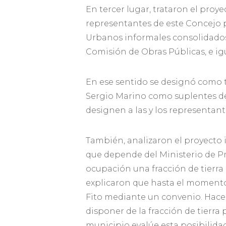
En tercer lugar, trataron el proy
representantes de este Concejo 
Urbanos informales consolidados (
Comisión de Obras Públicas, e i
En ese sentido se designó como ti
Sergio Marino como suplentes de 
designen a las y los representant
También, analizaron el proyecto
que depende del Ministerio de Pro
ocupación una fracción de tierra 
explicaron que hasta el momento
Fito mediante un convenio. Hace 
disponer de la fracción de tierra
municipio evalúe esta posibilid