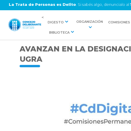
La Trata de Personas es Delito
. Si sabés algo, denuncialo al
<
ORGANIZACIÓN
DIGESTO
COMISIONES
BIBLIOTECA
AVANZAN EN LA DESIGNACI
UGRA