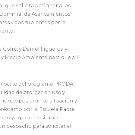
l que solicita designar a los
n Dominial de Asentamientos
ares y dos suplentes por la
iente.
a Cofré, y Daniel Figueroa y
 y Medio Ambiente para que allí
man parte del programa PRODA,
bilidad de otorgar en uso y
nión, expusieron su situación y
préstamo por la Escuela Padre
uerdo ya que necesitaban
un despacho para solicitar al