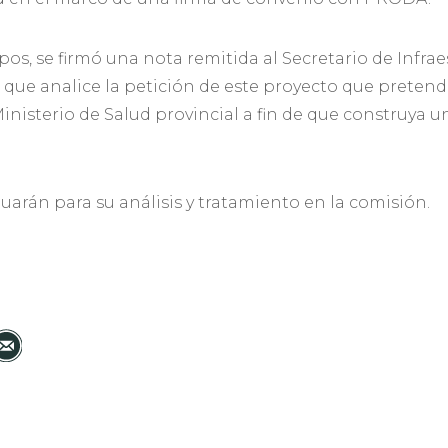
mpos, se firmó una nota remitida al Secretario de Infr
e que analice la petición de este proyecto que pretend
 Ministerio de Salud provincial a fin de que construya 
uarán para su análisis y tratamiento en la comisión.