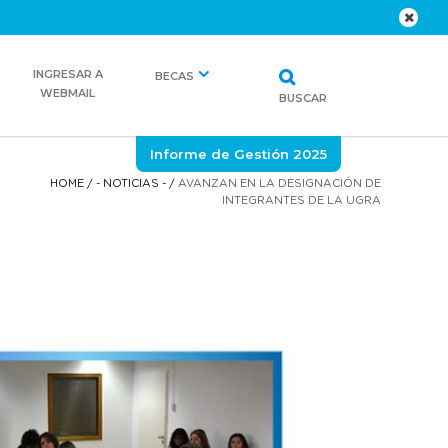
INGRESAR A
BECAS
WEBMAIL
BUSCAR
Informe de Gestión 2025
HOME
/
- NOTICIAS -
/
AVANZAN EN LA DESIGNACIÓN DE
INTEGRANTES DE LA UGRA