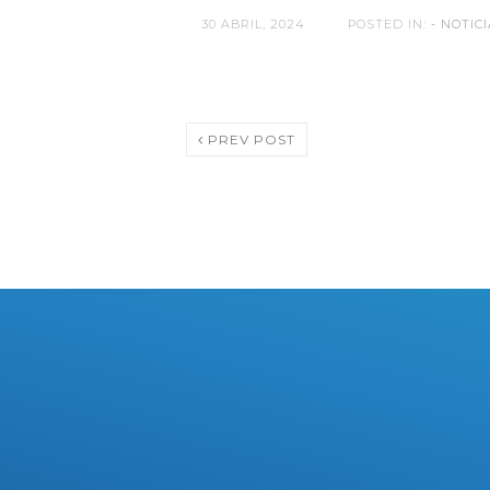
30 ABRIL, 2024
POSTED IN:
- NOTICI
PREV POST