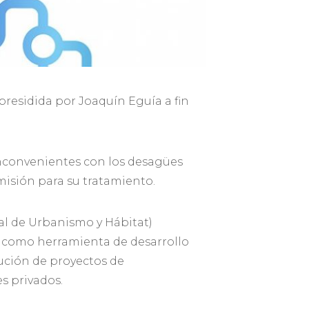
presidida por Joaquín Eguía a fin
 inconvenientes con los desagües
misión para su tratamiento.
al de Urbanismo y Hábitat)
os como herramienta de desarrollo
cución de proyectos de
s privados.