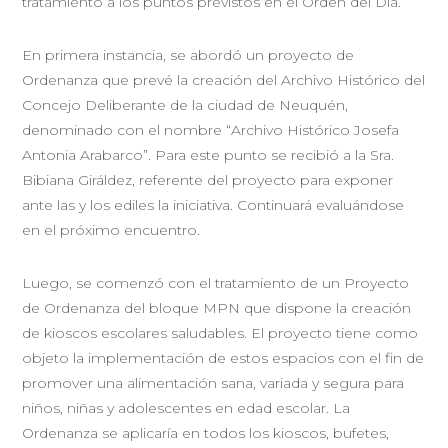
tratamiento a los puntos previstos en el Orden del Día.
En primera instancia, se abordó un proyecto de
Ordenanza que prevé la creación del Archivo Histórico del
Concejo Deliberante de la ciudad de Neuquén,
denominado con el nombre “Archivo Histórico Josefa
Antonia Arabarco”. Para este punto se recibió a la Sra.
Bibiana Giráldez, referente del proyecto para exponer
ante las y los ediles la iniciativa. Continuará evaluándose
en el próximo encuentro.
Luego, se comenzó con el tratamiento de un Proyecto
de Ordenanza del bloque MPN que dispone la creación
de kioscos escolares saludables. El proyecto tiene como
objeto la implementación de estos espacios con el fin de
promover una alimentación sana, variada y segura para
niños, niñas y adolescentes en edad escolar. La
Ordenanza se aplicaría en todos los kioscos, bufetes,