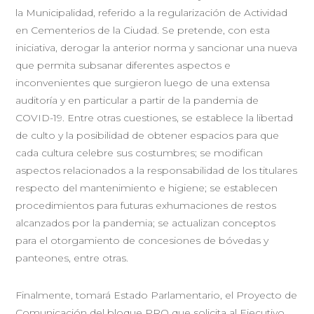
la Municipalidad, referido a la regularización de Actividad
en Cementerios de la Ciudad. Se pretende, con esta
iniciativa, derogar la anterior norma y sancionar una nueva
que permita subsanar diferentes aspectos e
inconvenientes que surgieron luego de una extensa
auditoría y en particular a partir de la pandemia de
COVID-19. Entre otras cuestiones, se establece la libertad
de culto y la posibilidad de obtener espacios para que
cada cultura celebre sus costumbres; se modifican
aspectos relacionados a la responsabilidad de los titulares
respecto del mantenimiento e higiene; se establecen
procedimientos para futuras exhumaciones de restos
alcanzados por la pandemia; se actualizan conceptos
para el otorgamiento de concesiones de bóvedas y
panteones, entre otras.
Finalmente, tomará Estado Parlamentario, el Proyecto de
Comunicación del bloque PRO que solicita al Ejecutivo