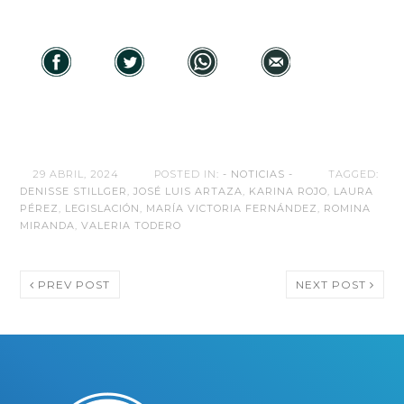
29 ABRIL, 2024
POSTED IN:
- NOTICIAS -
TAGGED:
DENISSE STILLGER
,
JOSÉ LUIS ARTAZA
,
KARINA ROJO
,
LAURA
PÉREZ
,
LEGISLACIÓN
,
MARÍA VICTORIA FERNÁNDEZ
,
ROMINA
MIRANDA
,
VALERIA TODERO
PREV POST
NEXT POST