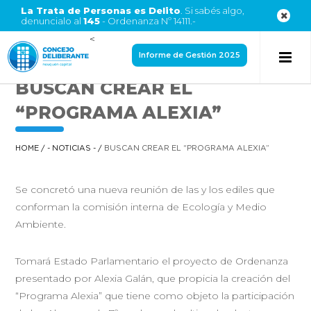
La Trata de Personas es Delito
. Si sabés algo,
denuncialo al
145
- Ordenanza Nº 14111.-
<
Informe de Gestión 2025
BUSCAN CREAR EL
“PROGRAMA ALEXIA”
HOME
/
- NOTICIAS -
/
BUSCAN CREAR EL “PROGRAMA ALEXIA”
Se concretó una nueva reunión de las y los ediles que
conforman la comisión interna de Ecología y Medio
Ambiente.
Tomará Estado Parlamentario el proyecto de Ordenanza
presentado por Alexia Galán, que propicia la creación del
“Programa Alexia” que tiene como objeto la participación